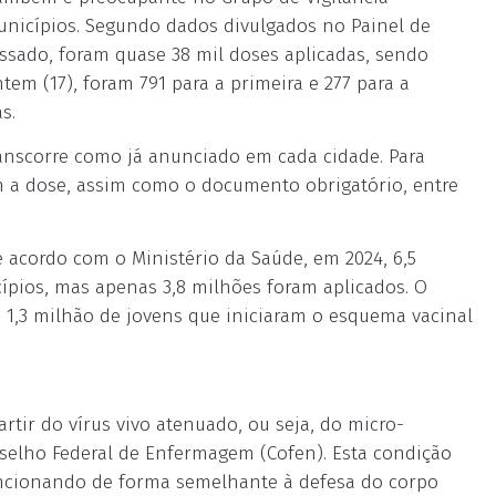
unicípios. Segundo dados divulgados no Painel de
ssado, foram quase 38 mil doses aplicadas, sendo
tem (17), foram 791 para a primeira e 277 para a
s.
anscorre como já anunciado em cada cidade. Para
m a dose, assim como o documento obrigatório, entre
 acordo com o Ministério da Saúde, em 2024, 6,5
ípios, mas apenas 3,8 milhões foram aplicados. O
 1,3 milhão de jovens que iniciaram o esquema vacinal
tir do vírus vivo atenuado, ou seja, do micro-
selho Federal de Enfermagem (Cofen). Esta condição
uncionando de forma semelhante à defesa do corpo