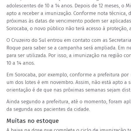
adolescentes de 10 a 14 anos. Depois de 12 meses, o M
apto a receber a imunização. Conforme nota técnica, di
próximas às datas de vencimento podem ser aplicadas
Sorocaba, o novo público não terá acesso à proteção, 
O Cruzeiro do Sul entrou em contato com as Secretaria
Roque para saber se a campanha será ampliada. Em 
para ser utilizada. Por isso, a imunização na região c
10 a 14 anos.
Em Sorocaba, por exemplo, conforme a prefeitura por
um dos lotes é em novembro. Assim, não está apto a s
orientação é de que nas próximas semanas sejam distr
Ainda segundo a prefeitura, até o momento, foram apli
da segunda aos pacientes da cidade.
Muitas no estoque
A baixa na dose que completa o ciclo de imunização 