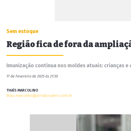
Sem estoque
Região fica de fora da ampliaç
Imunização continua nos moldes atuais: crianças e 
17 de Fevereiro de 2025 às 21:30
THAÍS MARCOLINO
thais.marcolino@jornalcruzeiro.com.br