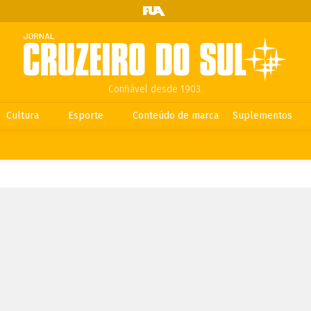
Confiável desde 1903.
Cultura
Esporte
Conteúdo de marca
Suplementos