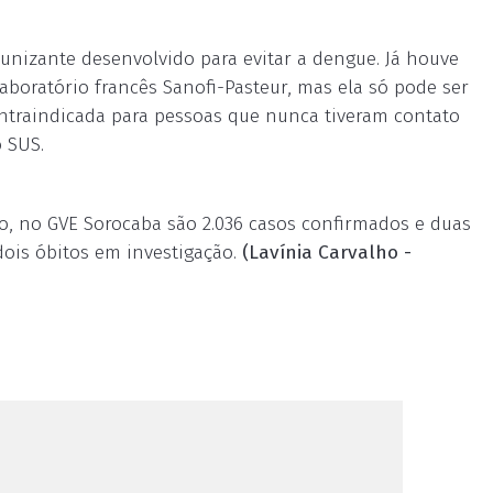
nizante desenvolvido para evitar a dengue. Já houve
boratório francês Sanofi-Pasteur, mas ela só pode ser
ontraindicada para pessoas que nunca tiveram contato
o SUS.
, no GVE Sorocaba são 2.036 casos confirmados e duas
ois óbitos em investigação.
(Lavínia Carvalho -