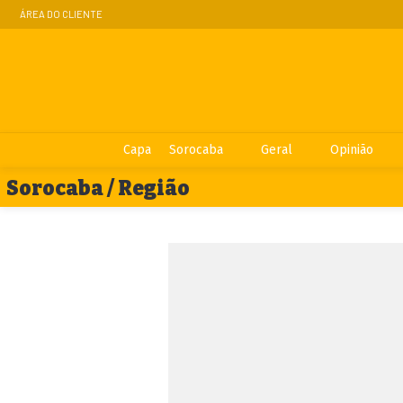
ÁREA DO CLIENTE
Capa
Sorocaba
Geral
Opinião
Sorocaba / Região