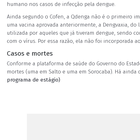
humano nos casos de infecção pela dengue.
Ainda segundo o Cofen, a Qdenga não é o primeiro imu
uma vacina aprovada anteriormente, a Dengvaxia, do la
utilizada por aqueles que já tiveram dengue, sendo c
com o vírus. Por essa razão, ela não foi incorporada a
Casos e mortes
Conforme a plataforma de saúde do Governo do Estado
mortes (uma em Salto e uma em Sorocaba). Há ainda d
programa de estágio)