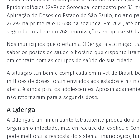
Epidemiológica (GVE) de Sorocaba, composto por 33 m
Aplicação de Doses do Estado de São Paulo, no ano pa
27.292 na primeira e 10.688 na segunda. Em 2025, até on
segunda, totalizando 768 imunizações em quase 50 dia
Nos municípios que ofertam a QDenga, a vacinação tr
saber os postos de saúde e horário que disponibiliza
em contato com as equipes de saúde de sua cidade.
A situação também é complicada em nível de Brasil. De
milhões de doses foram enviados aos estados e munic
alerta é ainda para os adolescentes. Aproximadamente
não retornaram para a segunda dose.
A Qdenga
A Qdenga é um imunizante tetravalente produzido a par
organismo infectado, mas enfraquecido, explica o Con
pode melhorar a resposta do sistema imunológico, f