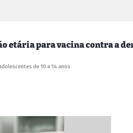
ão etária para vacina contra a d
adolescentes de 10 a 14 anos