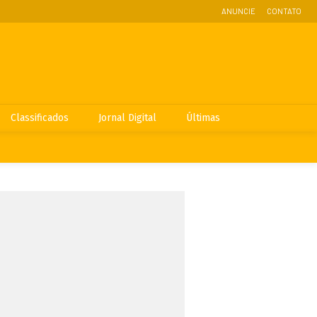
ANUNCIE
CONTATO
Classificados
Jornal Digital
Últimas