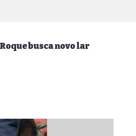
 Roque busca novo lar