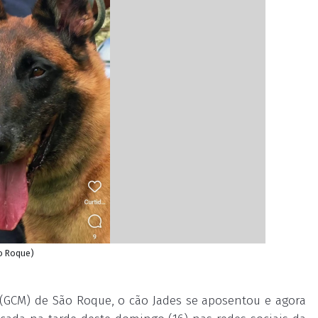
ão Roque)
 (GCM) de São Roque, o cão Jades se aposentou e agora