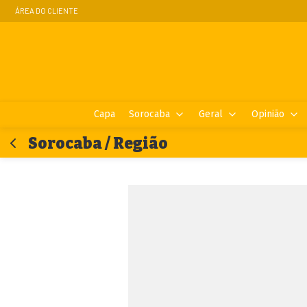
ÁREA DO CLIENTE
Capa
Sorocaba
Geral
Opinião
Sorocaba / Região