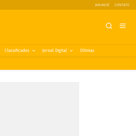
ANUNCIE
CONTATO
Classificados
Jornal Digital
Últimas