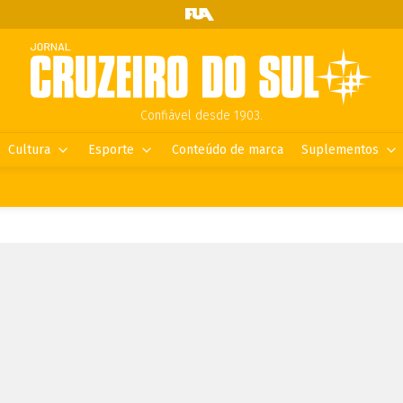
Confiável desde 1903.
Cultura
Esporte
Conteúdo de marca
Suplementos