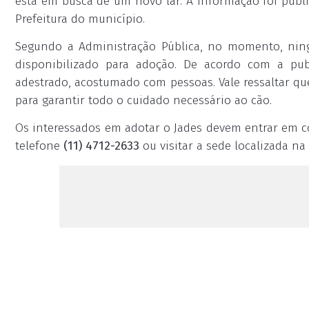
está em busca de um novo lar. A informação foi publi
Prefeitura do município.
Segundo a Administração Pública, no momento, nin
disponibilizado para adoção. De acordo com a pub
adestrado, acostumado com pessoas. Vale ressaltar q
para garantir todo o cuidado necessário ao cão.
Os interessados em adotar o Jades devem entrar em c
telefone
(11) 4712-2633
ou visitar a sede localizada na 