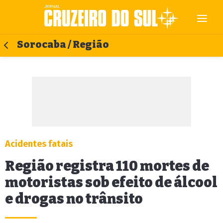
Sorocaba / Região
Acidentes fatais
Região registra 110 mortes de
motoristas sob efeito de álcool
e drogas no trânsito