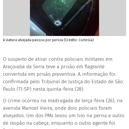
A viatura alvejada passou por perícia (Crédito: Cortesia)
O suspeito de atirar contra policiais militares em
Araçoiaba da Serra teve a prisão em flagrante
convertida em prisão preventiva. A informação foi
confirmada pelo Tribunal de Justiça do Estado de São
Paulo (TJ-SP) nesta quinta-feira (28).
O crime ocorreu na madrugada de terça-feira (26), na
avenida Manoel Vieira, onde dois policiais foram
alvejados. Um dos PMs levou um tiro na perna e outro
de raspão na cabeça, enquanto o outro agente foi