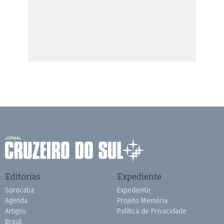
Editorias
Expediente
Sorocaba
Expediente
Agenda
Projeto Memória
Artigos
Política de Privacidade
Brasil