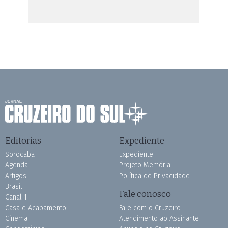
Editorias
Expediente
Sorocaba
Expediente
Agenda
Projeto Memória
Artigos
Política de Privacidade
Brasil
Fale conosco
Canal 1
Casa e Acabamento
Fale com o Cruzeiro
Cinema
Atendimento ao Assinante