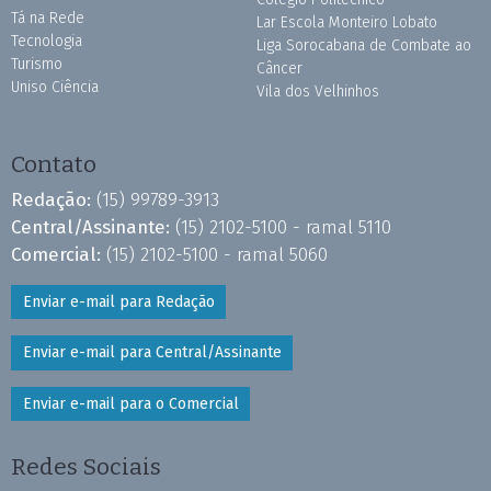
Tá na Rede
Lar Escola Monteiro Lobato
Tecnologia
Liga Sorocabana de Combate ao
Turismo
Câncer
Uniso Ciência
Vila dos Velhinhos
Contato
Redação:
(15) 99789-3913
Central/Assinante:
(15) 2102-5100 - ramal 5110
Comercial:
(15) 2102-5100 - ramal 5060
Enviar e-mail para Redação
Enviar e-mail para Central/Assinante
Enviar e-mail para o Comercial
Redes Sociais