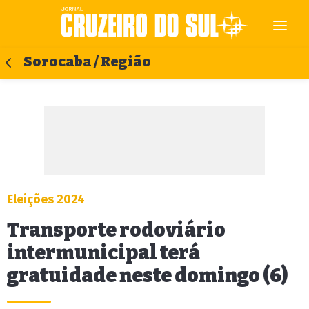
Sorocaba / Região
Eleições 2024
Transporte rodoviário
intermunicipal terá
gratuidade neste domingo (6)