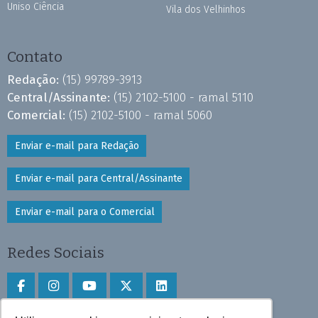
Uniso Ciência
Vila dos Velhinhos
Contato
Redação:
(15) 99789-3913
Central/Assinante:
(15) 2102-5100 - ramal 5110
Comercial:
(15) 2102-5100 - ramal 5060
Enviar e-mail para Redação
Enviar e-mail para Central/Assinante
Enviar e-mail para o Comercial
Redes Sociais