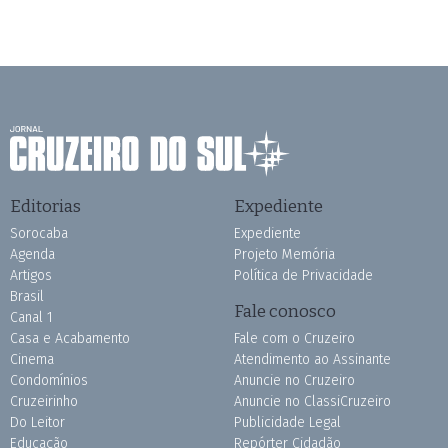
Editorias
Expediente
Sorocaba
Expediente
Agenda
Projeto Memória
Artigos
Política de Privacidade
Brasil
Fale conosco
Canal 1
Casa e Acabamento
Fale com o Cruzeiro
Cinema
Atendimento ao Assinante
Condomínios
Anuncie no Cruzeiro
Cruzeirinho
Anuncie no ClassiCruzeiro
Do Leitor
Publicidade Legal
Educação
Repórter Cidadão