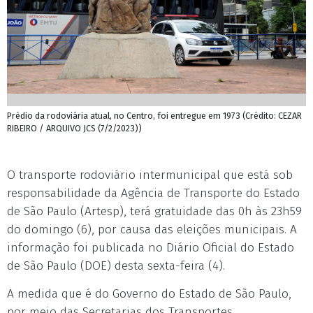
Prédio da rodoviária atual, no Centro, foi entregue em 1973 (Crédito: CEZAR
RIBEIRO / ARQUIVO JCS (7/2/2023))
O transporte rodoviário intermunicipal que está sob
responsabilidade da Agência de Transporte do Estado
de São Paulo (Artesp), terá gratuidade das 0h às 23h59
do domingo (6), por causa das eleições municipais. A
informação foi publicada no Diário Oficial do Estado
de São Paulo (DOE) desta sexta-feira (4).
A medida que é do Governo do Estado de São Paulo,
por meio das Secretarias dos Transportes