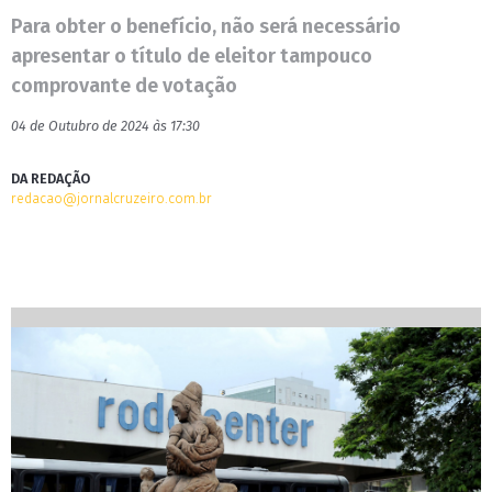
Para obter o benefício, não será necessário
apresentar o título de eleitor tampouco
comprovante de votação
04 de Outubro de 2024 às 17:30
DA REDAÇÃO
redacao@jornalcruzeiro.com.br