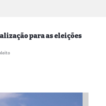
calização para as eleições
pleito