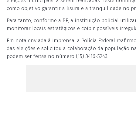
eleições municipais, a serem realizadas neste domingo 
como objetivo garantir a lisura e a tranquilidade no pr
Para tanto, conforme a PF, a instituição policial utili
monitorar locais estratégicos e coibir possíveis irregu
Em nota enviada à imprensa, a Polícia Federal reafir
das eleições e solicitou a colaboração da população n
podem ser feitas no número (15) 3416-5243.