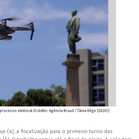
o processo eleitoral (Crédito: Agência Brasil /Tânia Rêgo (2020))
oje (4), a fiscalização para o primeiro turno das