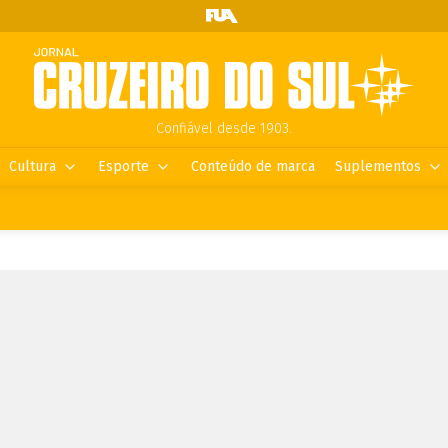
Confiável desde 1903.
Cultura
Esporte
Conteúdo de marca
Suplementos