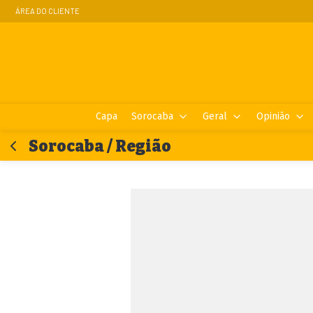
ÁREA DO CLIENTE
Capa
Sorocaba
Geral
Opinião
Sorocaba / Região