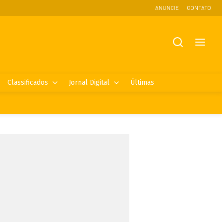
ANUNCIE
CONTATO
Classificados
Jornal Digital
Últimas