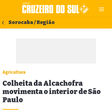
Sorocaba / Região
Agricultura
Colheita da Alcachofra
movimenta o interior de São
Paulo