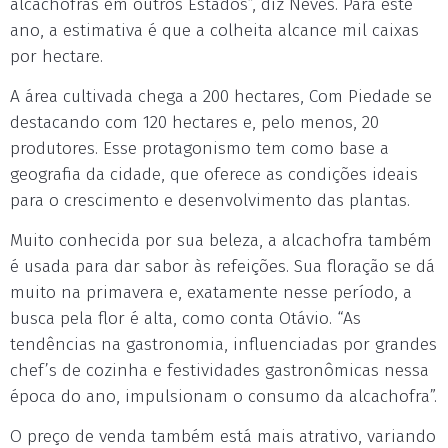
alcachofras em outros Estados”, diz Neves. Para este
ano, a estimativa é que a colheita alcance mil caixas
por hectare.
A área cultivada chega a 200 hectares, Com Piedade se
destacando com 120 hectares e, pelo menos, 20
produtores. Esse protagonismo tem como base a
geografia da cidade, que oferece as condições ideais
para o crescimento e desenvolvimento das plantas.
Muito conhecida por sua beleza, a alcachofra também
é usada para dar sabor às refeições. Sua floração se dá
muito na primavera e, exatamente nesse período, a
busca pela flor é alta, como conta Otávio. “As
tendências na gastronomia, influenciadas por grandes
chef’s de cozinha e festividades gastronômicas nessa
época do ano, impulsionam o consumo da alcachofra”.
O preço de venda também está mais atrativo, variando