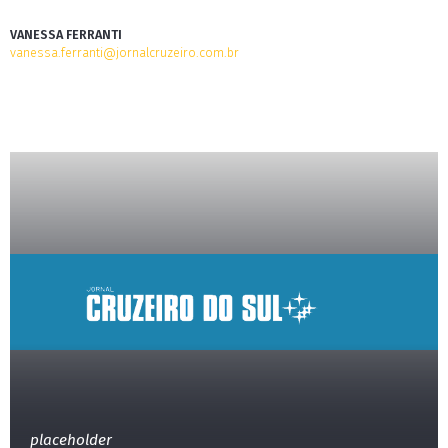
VANESSA FERRANTI
vanessa.ferranti@jornalcruzeiro.com.br
placeholder