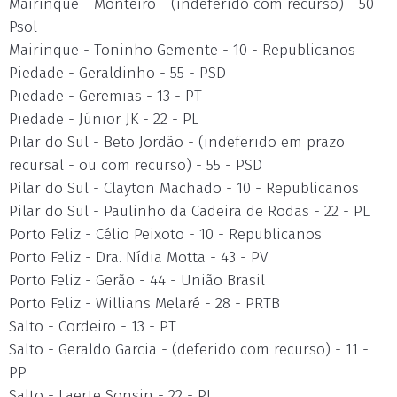
Mairinque - Monteiro - (indeferido com recurso) - 50 -
Psol
Mairinque - Toninho Gemente - 10 - Republicanos
Piedade - Geraldinho - 55 - PSD
Piedade - Geremias - 13 - PT
Piedade - Júnior JK - 22 - PL
Pilar do Sul - Beto Jordão - (indeferido em prazo
recursal - ou com recurso) - 55 - PSD
Pilar do Sul - Clayton Machado - 10 - Republicanos
Pilar do Sul - Paulinho da Cadeira de Rodas - 22 - PL
Porto Feliz - Célio Peixoto - 10 - Republicanos
Porto Feliz - Dra. Nídia Motta - 43 - PV
Porto Feliz - Gerão - 44 - União Brasil
Porto Feliz - Willians Melaré - 28 - PRTB
Salto - Cordeiro - 13 - PT
Salto - Geraldo Garcia - (deferido com recurso) - 11 -
PP
Salto - Laerte Sonsin - 22 - PL