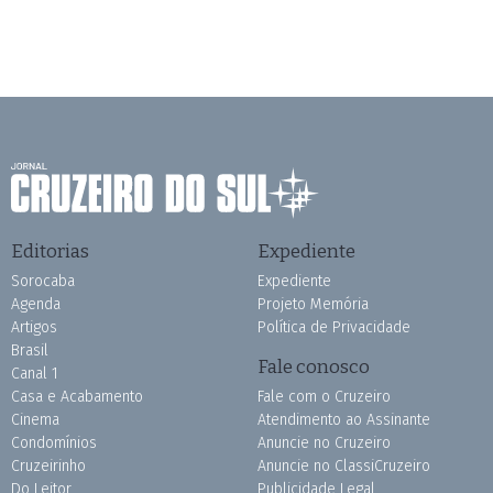
Editorias
Expediente
Sorocaba
Expediente
Agenda
Projeto Memória
Artigos
Política de Privacidade
Brasil
Fale conosco
Canal 1
Casa e Acabamento
Fale com o Cruzeiro
Cinema
Atendimento ao Assinante
Condomínios
Anuncie no Cruzeiro
Cruzeirinho
Anuncie no ClassiCruzeiro
Do Leitor
Publicidade Legal