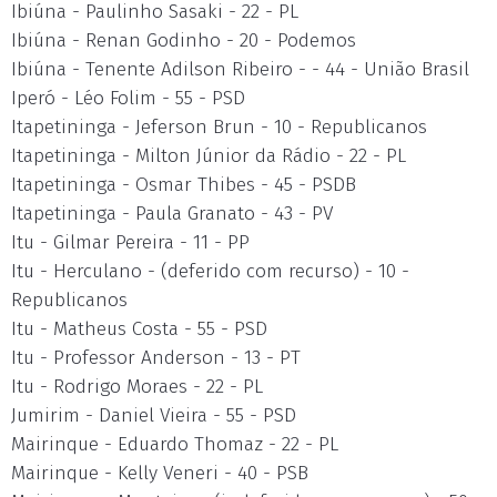
Ibiúna - Paulinho Sasaki - 22 - PL
Ibiúna - Renan Godinho - 20 - Podemos
Ibiúna - Tenente Adilson Ribeiro - - 44 - União Brasil
Iperó - Léo Folim - 55 - PSD
Itapetininga - Jeferson Brun - 10 - Republicanos
Itapetininga - Milton Júnior da Rádio - 22 - PL
Itapetininga - Osmar Thibes - 45 - PSDB
Itapetininga - Paula Granato - 43 - PV
Itu - Gilmar Pereira - 11 - PP
Itu - Herculano - (deferido com recurso) - 10 -
Republicanos
Itu - Matheus Costa - 55 - PSD
Itu - Professor Anderson - 13 - PT
Itu - Rodrigo Moraes - 22 - PL
Jumirim - Daniel Vieira - 55 - PSD
Mairinque - Eduardo Thomaz - 22 - PL
Mairinque - Kelly Veneri - 40 - PSB