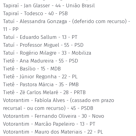
Tapiraí - Jan Glasser - 44 - União Brasil
Tapiraí - Todesco - 40 - PSB
Tatuí - Alessandra Gonzaga - (deferido com recurso) -
11 - PP
Tatuí - Eduardo Sallum - 13 - PT
Tatuí - Professor Miguel - 55 - PSD
Tatuí - Rogério Milagre - 33 - Mobiliza
Tietê - Ana Madureira - 55 - PSD
Tietê - Basílio - 15 - MDB
Tietê - Júnior Regonha - 22 - PL
Tietê - Pastora Márcia - 35 - PMB
Tietê - Zé Carlos Melaré - 28 - PRTB
Votorantim - Fabíola Alves - (cassado em prazo
recursal - ou com recurso) - 45 - PSDB
Votorantim - Fernando Oliveira - 30 - Novo
Votorantim - Marcão Papeleiro - 13 - PT
Votorantim - Mauro dos Materiais - 22 - PL