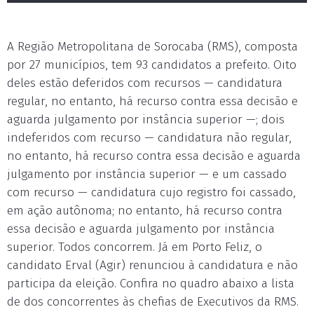
A Região Metropolitana de Sorocaba (RMS), composta
por 27 municípios, tem 93 candidatos a prefeito. Oito
deles estão deferidos com recursos — candidatura
regular, no entanto, há recurso contra essa decisão e
aguarda julgamento por instância superior —; dois
indeferidos com recurso — candidatura não regular,
no entanto, há recurso contra essa decisão e aguarda
julgamento por instância superior — e um cassado
com recurso — candidatura cujo registro foi cassado,
em ação autônoma; no entanto, há recurso contra
essa decisão e aguarda julgamento por instância
superior. Todos concorrem. Já em Porto Feliz, o
candidato Erval (Agir) renunciou à candidatura e não
participa da eleição. Confira no quadro abaixo a lista
de dos concorrentes às chefias de Executivos da RMS.