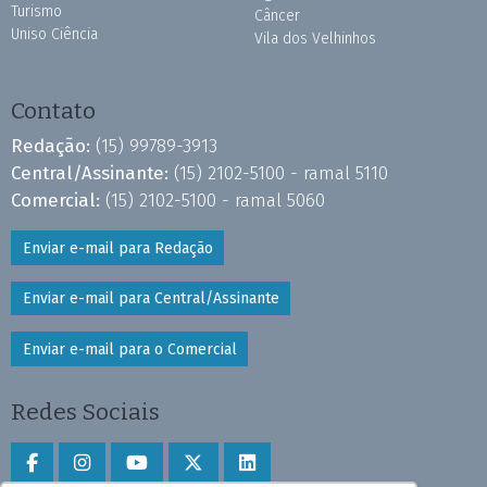
Turismo
Câncer
Uniso Ciência
Vila dos Velhinhos
Contato
Redação:
(15) 99789-3913
Central/Assinante:
(15) 2102-5100 - ramal 5110
Comercial:
(15) 2102-5100 - ramal 5060
Enviar e-mail para Redação
Enviar e-mail para Central/Assinante
Enviar e-mail para o Comercial
Redes Sociais