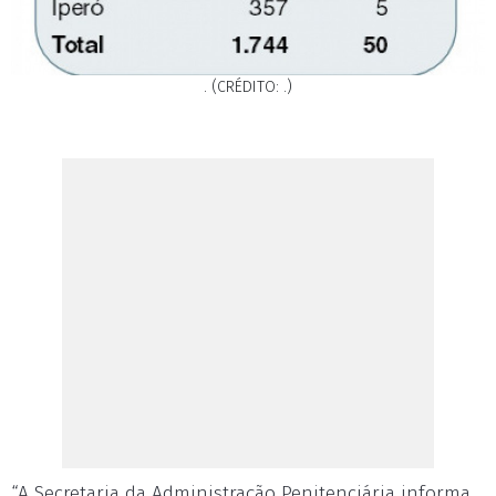
. (CRÉDITO: .)
“A Secretaria da Administração Penitenciária informa