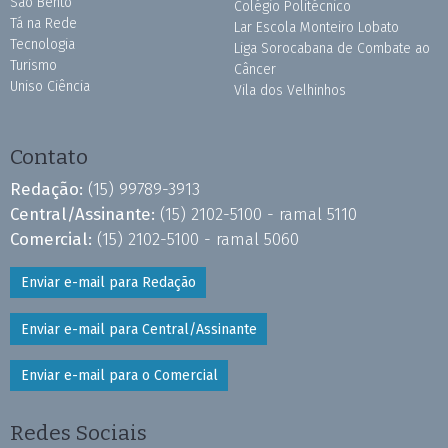
São Bento
Colégio Politécnico
Tá na Rede
Lar Escola Monteiro Lobato
Tecnologia
Liga Sorocabana de Combate ao
Turismo
Câncer
Uniso Ciência
Vila dos Velhinhos
Contato
Redação:
(15) 99789-3913
Central/Assinante:
(15) 2102-5100 - ramal 5110
Comercial:
(15) 2102-5100 - ramal 5060
Enviar e-mail para Redação
Enviar e-mail para Central/Assinante
Enviar e-mail para o Comercial
Redes Sociais