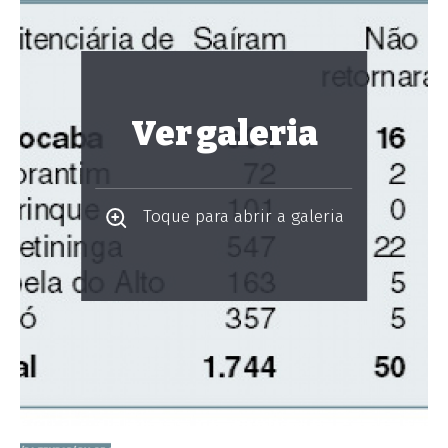
Ver galeria
Toque para abrir a galeria