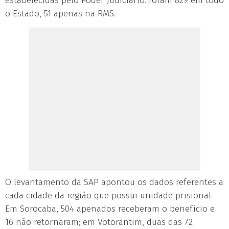
estabelecidas pelo Poder Judiciário: foram 829 em todo
o Estado, 51 apenas na RMS.
O levantamento da SAP apontou os dados referentes a
cada cidade da região que possui unidade prisional.
Em Sorocaba, 504 apenados receberam o benefício e
16 não retornaram; em Votorantim, duas das 72