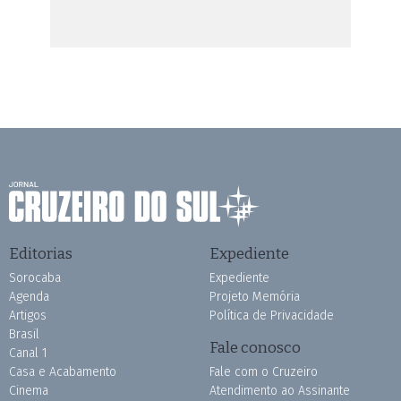
Editorias
Expediente
Sorocaba
Expediente
Agenda
Projeto Memória
Artigos
Política de Privacidade
Brasil
Fale conosco
Canal 1
Casa e Acabamento
Fale com o Cruzeiro
Cinema
Atendimento ao Assinante