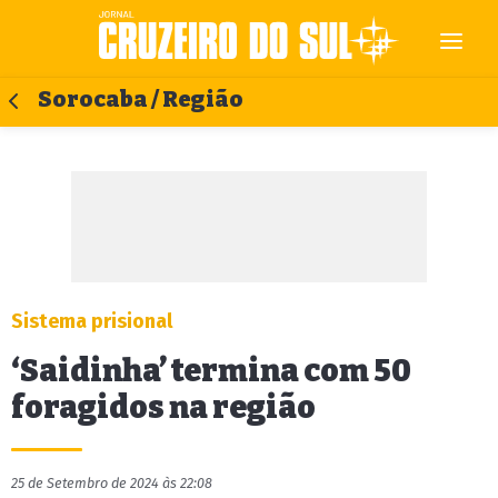
Sorocaba / Região
Sistema prisional
‘Saidinha’ termina com 50
foragidos na região
25 de Setembro de 2024 às 22:08