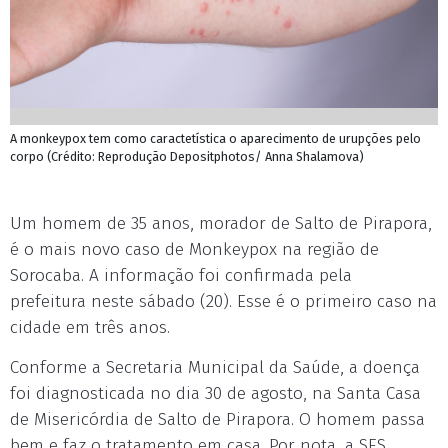
A monkeypox tem como caractetística o aparecimento de urupções pelo
corpo (Crédito: Reprodução Depositphotos/ Anna Shalamova)
Um homem de 35 anos, morador de Salto de Pirapora,
é o mais novo caso de Monkeypox na região de
Sorocaba. A informação foi confirmada pela
prefeitura neste sábado (20). Esse é o primeiro caso na
cidade em três anos.
Conforme a Secretaria Municipal da Saúde, a doença
foi diagnosticada no dia 30 de agosto, na Santa Casa
de Misericórdia de Salto de Pirapora. O homem passa
bem e faz o tratamento em casa. Por nota, a SES