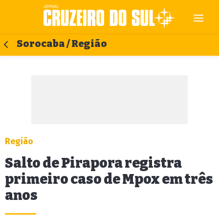
Sorocaba / Região
Região
Salto de Pirapora registra
primeiro caso de Mpox em três
anos