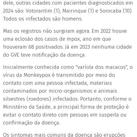
dele, outras cidades com pacientes diagnosticados em
2024 são: Votorantim (1), Mairinque (1) e Sorocaba (10).
Todos os infectados são homens.
Mas os registros não surgiram agora. Em 2022 houve
uma eclosão dos casos de mpox, ano em que
houveram 68 positivados. Já em 2023 nenhuma cidade
do GVE teve notificação da doença.
Inicialmente conhecida como "varíola dos macacos", o
vírus da Monkeypox é transmitido por meio do
contato com uma pessoa infectada, materiais
contaminados por micro-organismos e animais
silvestres (roedores) infectados. Portanto, conforme o
Ministério da Saúde, a principal forma de proteção é
evitar o contato direto com pessoas em suspeita ou
confirmação da doença.
Os sintomas mais comuns da doença são erupções