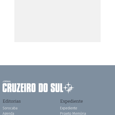
Editorias
Expediente
Sorocaba
Expediente
Agenda
Projeto Memória