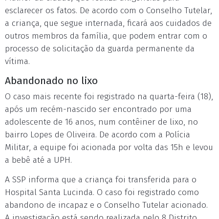
esclarecer os fatos. De acordo com o Conselho Tutelar,
a criança, que segue internada, ficará aos cuidados de
outros membros da família, que podem entrar com o
processo de solicitação da guarda permanente da
vítima.
Abandonado no lixo
O caso mais recente foi registrado na quarta-feira (18),
após um recém-nascido ser encontrado por uma
adolescente de 16 anos, num contêiner de lixo, no
bairro Lopes de Oliveira. De acordo com a Polícia
Militar, a equipe foi acionada por volta das 15h e levou
a bebê até a UPH.
A SSP informa que a criança foi transferida para o
Hospital Santa Lucinda. O caso foi registrado como
abandono de incapaz e o Conselho Tutelar acionado.
A investigação está sendo realizada pelo 8 Distrito