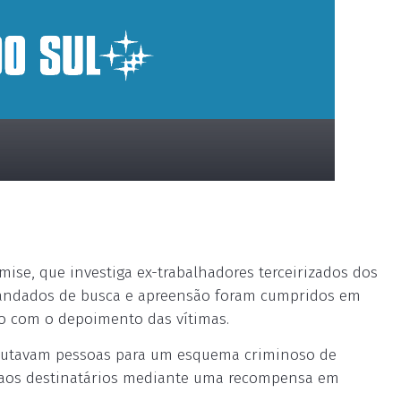
omise, que investiga ex-trabalhadores terceirizados dos
 Mandados de busca e apreensão foram cumpridos em
io com o depoimento das vítimas.
ecrutavam pessoas para um esquema criminoso de
s aos destinatários mediante uma recompensa em