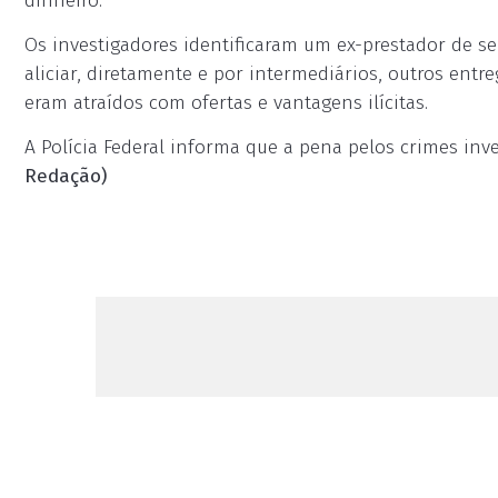
dinheiro.
Os investigadores identificaram um ex-prestador de se
aliciar, diretamente e por intermediários, outros ent
eram atraídos com ofertas e vantagens ilícitas.
A Polícia Federal informa que a pena pelos crimes inv
Redação)