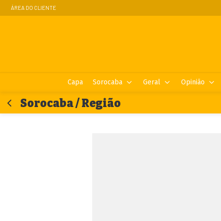
ÁREA DO CLIENTE
Capa
Sorocaba
Geral
Opinião
Sorocaba / Região