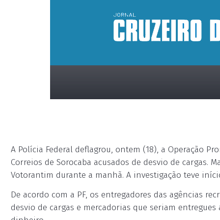
A Polícia Federal deflagrou, ontem (18), a Operação Pr
Correios de Sorocaba acusados de desvio de cargas.
Votorantim durante a manhã. A investigação teve iníc
placeholder
De acordo com a PF, os entregadores das agências r
desvio de cargas e mercadorias que seriam entregue