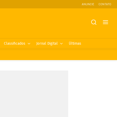
ANUNCIE
CONTATO
Classificados
Jornal Digital
Últimas