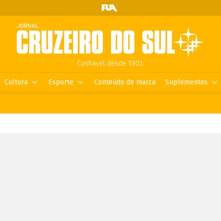
Confiável desde 1903.
Cultura
Esporte
Conteúdo de marca
Suplementos