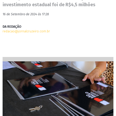
investimento estadual foi de R$4,5 milhões
16 de Setembro de 2024 às 17:28
DA REDAÇÃO
redacao@jornalcruzeiro.com.br