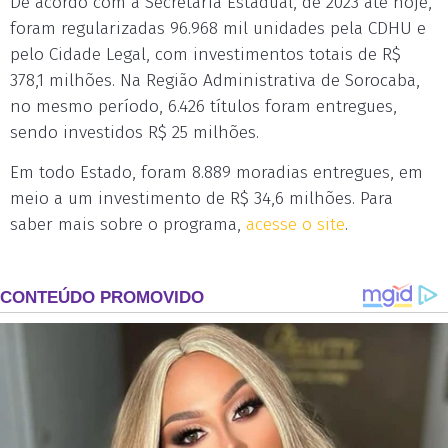
De acordo com a Secretaria Estadual, de 2023 até hoje,
foram regularizadas 96.968 mil unidades pela CDHU e
pelo Cidade Legal, com investimentos totais de R$
378,1 milhões. Na Região Administrativa de Sorocaba,
no mesmo período, 6.426 títulos foram entregues,
sendo investidos R$ 25 milhões.
Em todo Estado, foram 8.889 moradias entregues, em
meio a um investimento de R$ 34,6 milhões. Para
saber mais sobre o programa,
acesse o site
.