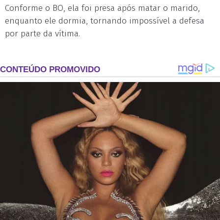
Conforme o BO, ela foi presa após matar o marido,
enquanto ele dormia, tornando impossível a defesa
por parte da vítima.