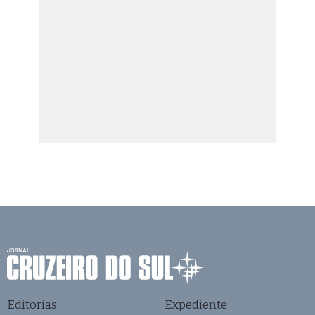
Editorias
Expediente