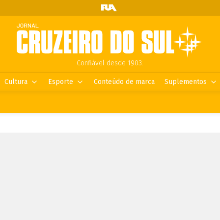
Confiável desde 1903.
Cultura
Esporte
Conteúdo de marca
Suplementos