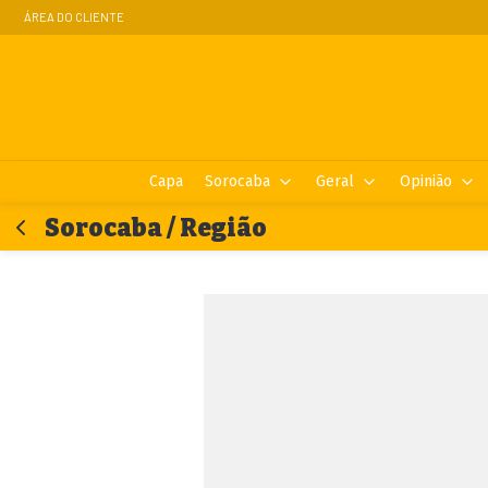
ÁREA DO CLIENTE
Capa
Sorocaba
Geral
Opinião
Sorocaba / Região