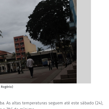
o Rogério)
. As altas temperaturas seguem até este sábado (24),