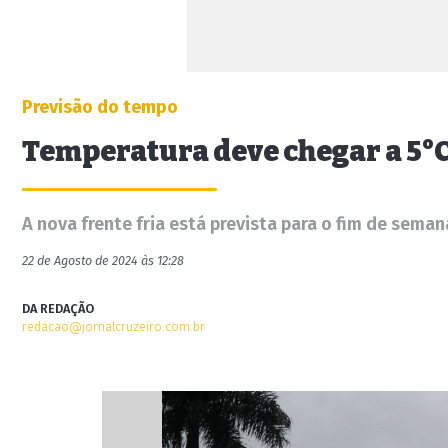
Previsão do tempo
Temperatura deve chegar a 5°C
A nova frente fria está prevista para o fim de seman
22 de Agosto de 2024 às 12:28
DA REDAÇÃO
redacao@jornalcruzeiro.com.br