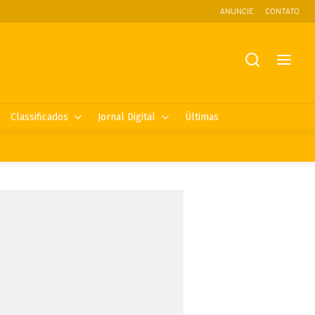
ANUNCIE
CONTATO
Classificados
Jornal Digital
Últimas