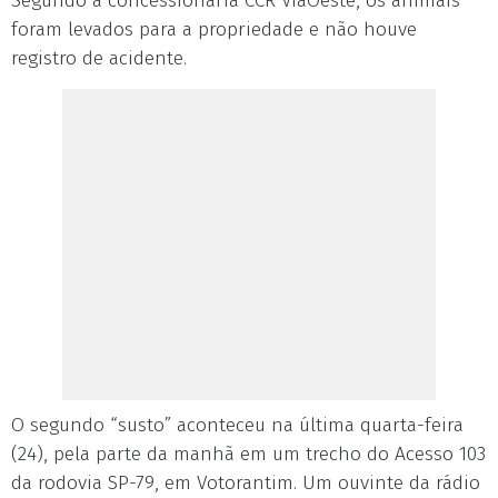
Segundo a concessionária CCR ViaOeste, os animais
foram levados para a propriedade e não houve
registro de acidente.
O segundo “susto” aconteceu na última quarta-feira
(24), pela parte da manhã em um trecho do Acesso 103
da rodovia SP-79, em Votorantim. Um ouvinte da rádio