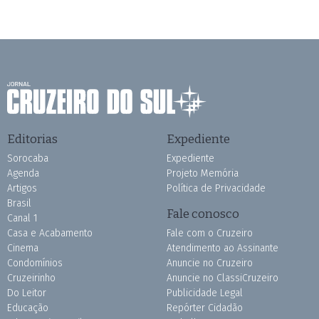
Editorias
Expediente
Sorocaba
Expediente
Agenda
Projeto Memória
Artigos
Política de Privacidade
Brasil
Fale conosco
Canal 1
Casa e Acabamento
Fale com o Cruzeiro
Cinema
Atendimento ao Assinante
Condomínios
Anuncie no Cruzeiro
Cruzeirinho
Anuncie no ClassiCruzeiro
Do Leitor
Publicidade Legal
Educação
Repórter Cidadão