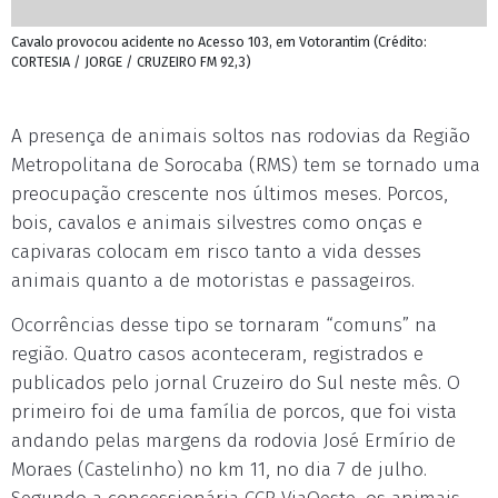
Cavalo provocou acidente no Acesso 103, em Votorantim (Crédito:
CORTESIA / JORGE / CRUZEIRO FM 92,3)
A presença de animais soltos nas rodovias da Região
Metropolitana de Sorocaba (RMS) tem se tornado uma
preocupação crescente nos últimos meses. Porcos,
bois, cavalos e animais silvestres como onças e
capivaras colocam em risco tanto a vida desses
animais quanto a de motoristas e passageiros.
Ocorrências desse tipo se tornaram “comuns” na
região. Quatro casos aconteceram, registrados e
publicados pelo jornal Cruzeiro do Sul neste mês. O
primeiro foi de uma família de porcos, que foi vista
andando pelas margens da rodovia José Ermírio de
Moraes (Castelinho) no km 11, no dia 7 de julho.