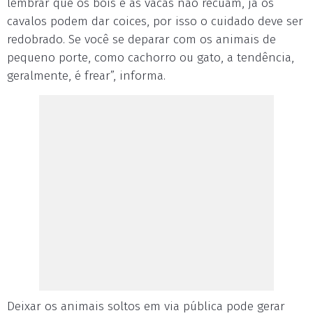
lembrar que os bois e as vacas não recuam, já os
cavalos podem dar coices, por isso o cuidado deve ser
redobrado. Se você se deparar com os animais de
pequeno porte, como cachorro ou gato, a tendência,
geralmente, é frear”, informa.
Deixar os animais soltos em via pública pode gerar