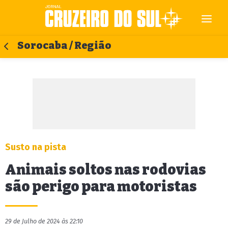
Sorocaba / Região
Susto na pista
Animais soltos nas rodovias
são perigo para motoristas
29 de Julho de 2024 às 22:10