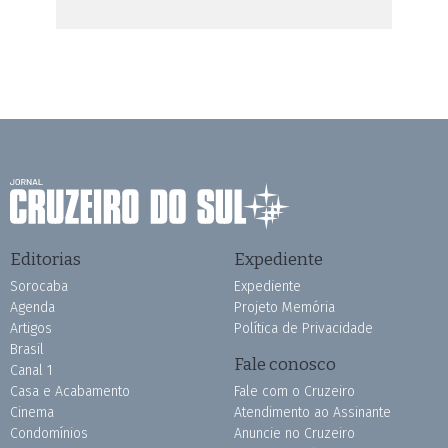
Editorias
Expediente
Sorocaba
Expediente
Agenda
Projeto Memória
Artigos
Política de Privacidade
Brasil
Fale conosco
Canal 1
Casa e Acabamento
Fale com o Cruzeiro
Cinema
Atendimento ao Assinante
Condomínios
Anuncie no Cruzeiro