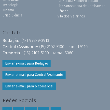
Lar Escola Monteiro Lobato
Tecnologia
Liga Sorocabana de Combate ao
Turismo
Câncer
Uniso Ciência
Vila dos Velhinhos
Contato
Redação:
(15) 99789-3913
Central/Assinante:
(15) 2102-5100 - ramal 5110
Comercial:
(15) 2102-5100 - ramal 5060
Enviar e-mail para Redação
Enviar e-mail para Central/Assinante
Enviar e-mail para o Comercial
Redes Sociais