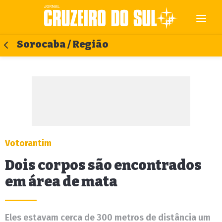
Sorocaba / Região
Votorantim
Dois corpos são encontrados
em área de mata
Eles estavam cerca de 300 metros de distância um