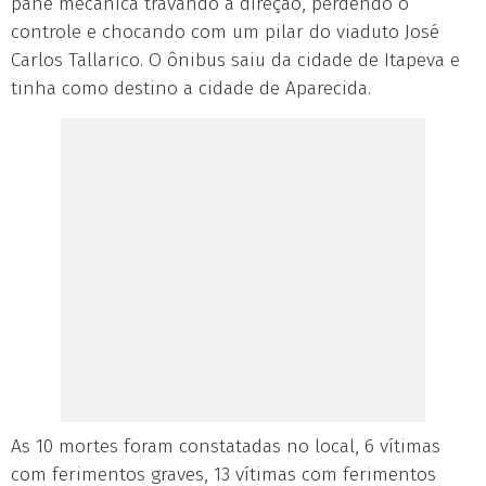
pane mecânica travando a direção, perdendo o
controle e chocando com um pilar do viaduto José
Carlos Tallarico. O ônibus saiu da cidade de Itapeva e
tinha como destino a cidade de Aparecida.
As 10 mortes foram constatadas no local, 6 vítimas
com ferimentos graves, 13 vítimas com ferimentos