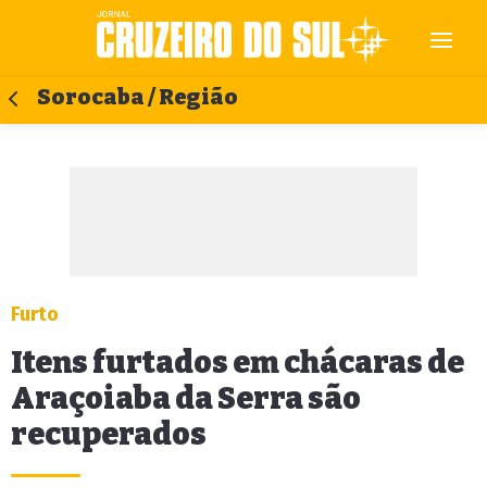
Sorocaba / Região
Furto
Itens furtados em chácaras de
Araçoiaba da Serra são
recuperados