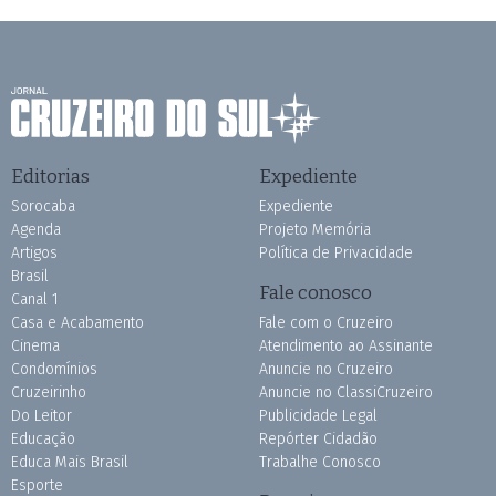
Editorias
Expediente
Sorocaba
Expediente
Agenda
Projeto Memória
Artigos
Política de Privacidade
Brasil
Fale conosco
Canal 1
Casa e Acabamento
Fale com o Cruzeiro
Cinema
Atendimento ao Assinante
Condomínios
Anuncie no Cruzeiro
Cruzeirinho
Anuncie no ClassiCruzeiro
Do Leitor
Publicidade Legal
Educação
Repórter Cidadão
Educa Mais Brasil
Trabalhe Conosco
Esporte