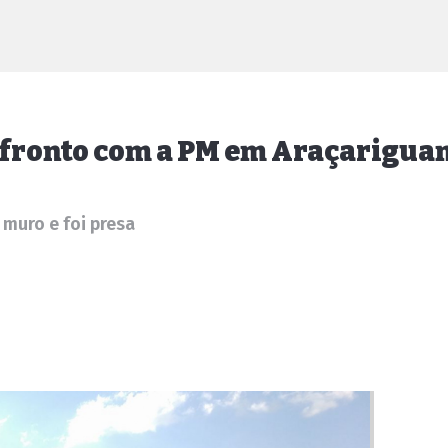
fronto com a PM em Araçarigua
muro e foi presa