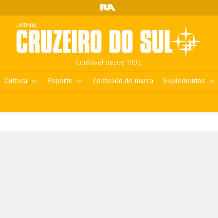
Confiável desde 1903.
Cultura
Esporte
Conteúdo de marca
Suplementos