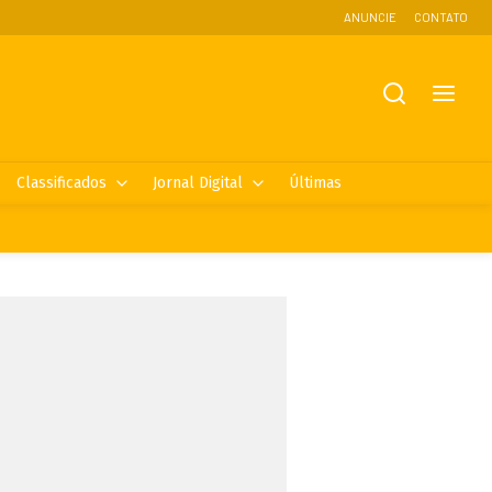
ANUNCIE
CONTATO
Classificados
Jornal Digital
Últimas