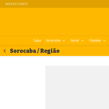
ÁREA DO CLIENTE
Capa
Sorocaba
Geral
Opinião
Sorocaba / Região