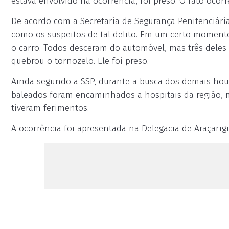
estava envolvido na ocorrência, foi preso. O fato ocorre
De acordo com a Secretaria de Segurança Penitenciária
como os suspeitos de tal delito. Em um certo moment
o carro. Todos desceram do automóvel, mas três deles
quebrou o tornozelo. Ele foi preso.
Ainda segundo a SSP, durante a busca dos demais hou
baleados foram encaminhados a hospitais da região, ma
tiveram ferimentos.
A ocorrência foi apresentada na Delegacia de Araçari