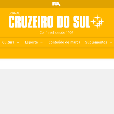
Confiável desde 1903.
Cultura
Esporte
Conteúdo de marca
Suplementos