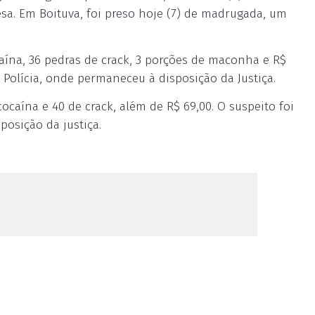
sa. Em Boituva, foi preso hoje (7) de madrugada, um
aína, 36 pedras de crack, 3 porções de maconha e R$
 Polícia, onde permaneceu à disposição da Justiça.
caína e 40 de crack, além de R$ 69,00. O suspeito foi
posição da justiça.