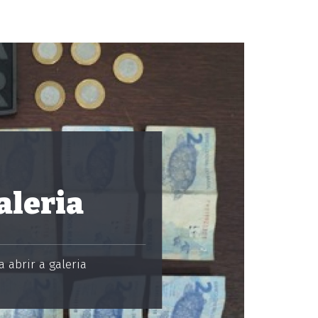
aleria
 abrir a galeria