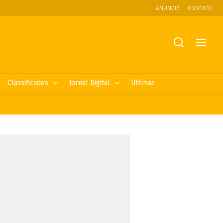
ANUNCIE
CONTATO
Classificados
Jornal Digital
Últimas