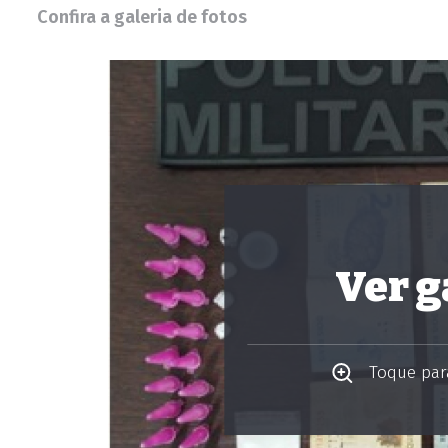
Confira a galeria de fotos
Ver g
Toque para