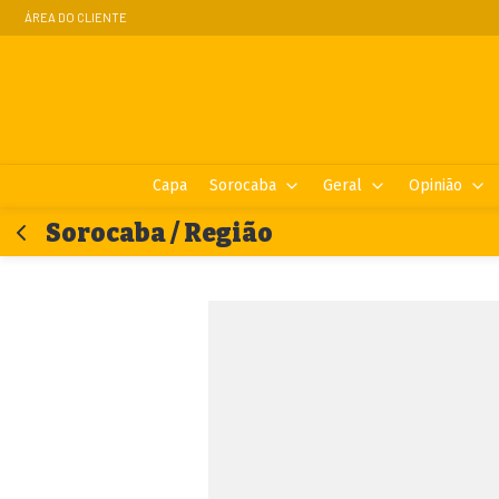
ÁREA DO CLIENTE
Capa
Sorocaba
Geral
Opinião
Sorocaba / Região