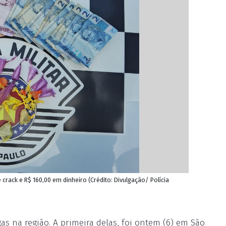
rack e R$ 160,00 em dinheiro (Crédito: Divulgação/ Polícia
ogas na região. A primeira delas, foi ontem (6) em São