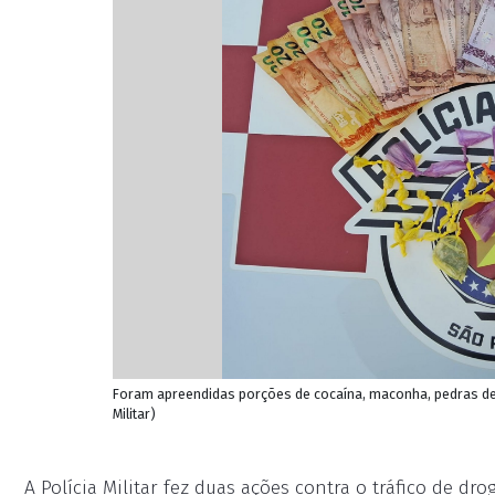
Foram apreendidas porções de cocaína, maconha, pedras de c
Militar)
A Polícia Militar fez duas ações contra o tráfico de dr