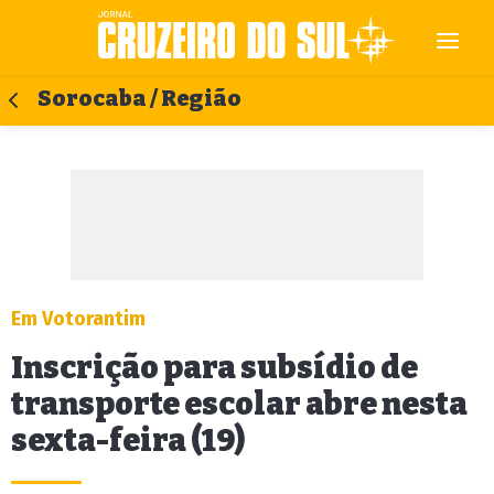
Sorocaba / Região
Em Votorantim
Inscrição para subsídio de
transporte escolar abre nesta
sexta-feira (19)