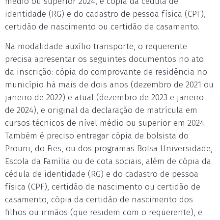
médio ou superior 2024, e cópia da cédula de
identidade (RG) e do cadastro de pessoa física (CPF),
certidão de nascimento ou certidão de casamento.
Na modalidade auxílio transporte, o requerente
precisa apresentar os seguintes documentos no ato
da inscrição: cópia do comprovante de residência no
município há mais de dois anos (dezembro de 2021 ou
janeiro de 2022) e atual (dezembro de 2023 e janeiro
de 2024), e original da declaração de matrícula em
cursos técnicos de nível médio ou superior em 2024.
Também é preciso entregar cópia de bolsista do
Prouni, do Fies, ou dos programas Bolsa Universidade,
Escola da Família ou de cota sociais, além de cópia da
cédula de identidade (RG) e do cadastro de pessoa
física (CPF), certidão de nascimento ou certidão de
casamento, cópia da certidão de nascimento dos
filhos ou irmãos (que residem com o requerente), e