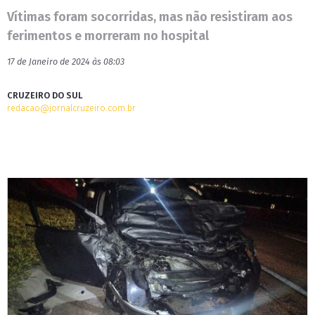
Vítimas foram socorridas, mas não resistiram aos
ferimentos e morreram no hospital
17 de Janeiro de 2024 às 08:03
CRUZEIRO DO SUL
redacao@jornalcruzeiro.com.br