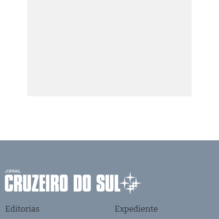
Editorias
Expediente