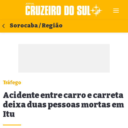
Sorocaba / Região
Tráfego
Acidente entre carro e carreta
deixa duas pessoas mortas em
Itu