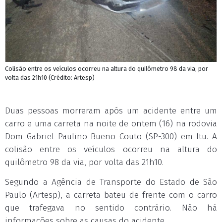
Colisão entre os veículos ocorreu na altura do quilômetro 98 da via, por
volta das 21h10 (Crédito: Artesp)
Duas pessoas morreram após um acidente entre um
carro e uma carreta na noite de ontem (16) na rodovia
Dom Gabriel Paulino Bueno Couto (SP-300) em Itu. A
colisão entre os veículos ocorreu na altura do
quilômetro 98 da via, por volta das 21h10.
Segundo a Agência de Transporte do Estado de São
Paulo (Artesp), a carreta bateu de frente com o carro
que trafegava no sentido contrário. Não há
informações sobre as causas do acidente.