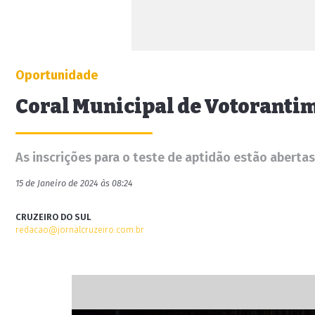
Oportunidade
Coral Municipal de Votorantim
As inscrições para o teste de aptidão estão abertas 
15 de Janeiro de 2024 às 08:24
CRUZEIRO DO SUL
redacao@jornalcruzeiro.com.br