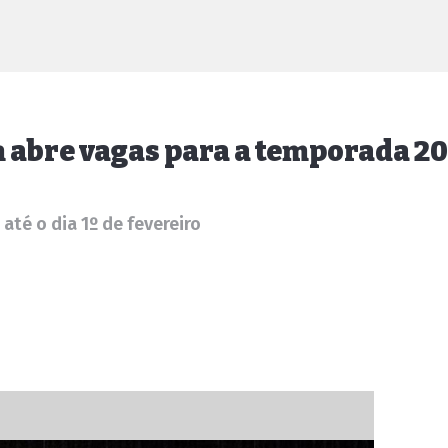
 abre vagas para a temporada 2
até o dia 1º de fevereiro