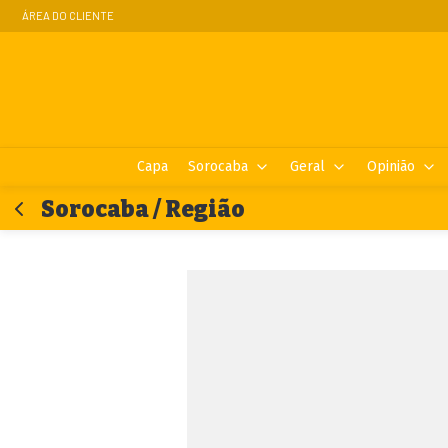
ÁREA DO CLIENTE
Capa
Sorocaba
Geral
Opinião
Sorocaba / Região