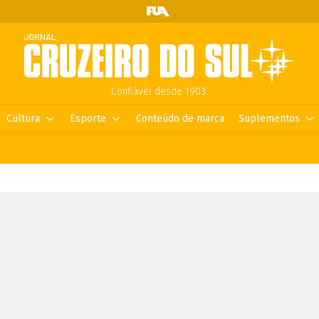
Confiável desde 1903.
Cultura
Esporte
Conteúdo de marca
Suplementos