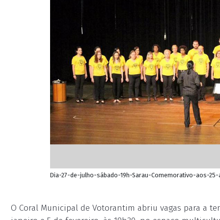
Dia-27-de-julho-sábado-19h-Sarau-Comemorativo-aos-25-
O Coral Municipal de Votorantim abriu vagas para a te