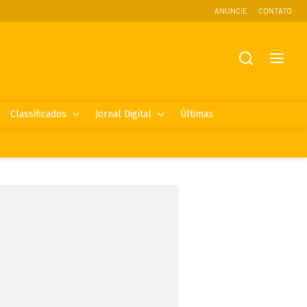
ANUNCIE
CONTATO
Classificados
Jornal Digital
Últimas