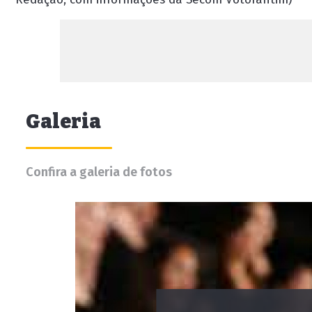
Galeria
Confira a galeria de fotos