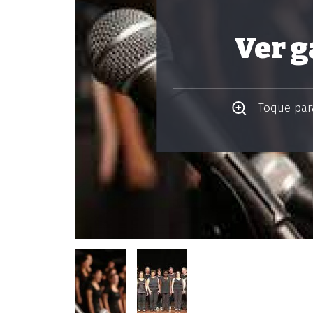
Ver g
Toque para