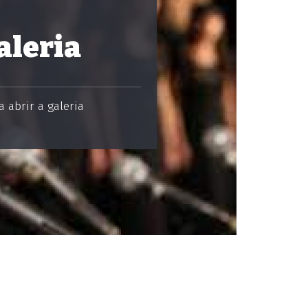
aleria
 abrir a galeria