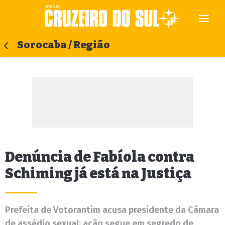
Sorocaba / Região
Denúncia de Fabíola contra
Schiming já está na Justiça
Prefeita de Votorantim acusa presidente da Câmara
de assédio sexual; ação segue em segredo de