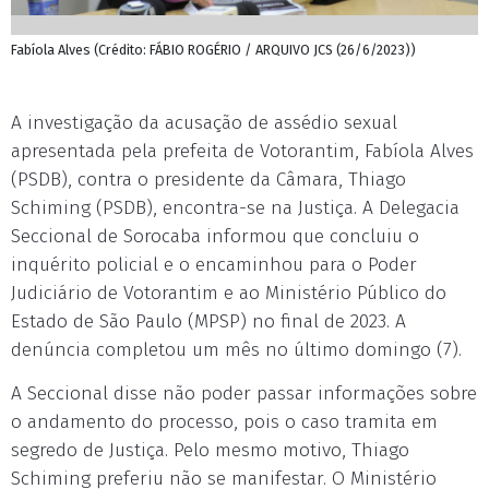
Fabíola Alves (Crédito: FÁBIO ROGÉRIO / ARQUIVO JCS (26/6/2023))
A investigação da acusação de assédio sexual
apresentada pela prefeita de Votorantim, Fabíola Alves
(PSDB), contra o presidente da Câmara, Thiago
Schiming (PSDB), encontra-se na Justiça. A Delegacia
Seccional de Sorocaba informou que concluiu o
inquérito policial e o encaminhou para o Poder
Judiciário de Votorantim e ao Ministério Público do
Estado de São Paulo (MPSP) no final de 2023. A
denúncia completou um mês no último domingo (7).
A Seccional disse não poder passar informações sobre
o andamento do processo, pois o caso tramita em
segredo de Justiça. Pelo mesmo motivo, Thiago
Schiming preferiu não se manifestar. O Ministério