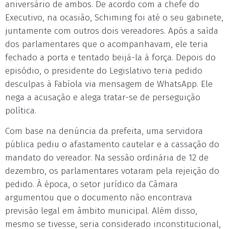
aniversário de ambos. De acordo com a chefe do
Executivo, na ocasião, Schiming foi até o seu gabinete,
juntamente com outros dois vereadores. Após a saída
dos parlamentares que o acompanhavam, ele teria
fechado a porta e tentado beijá-la à força. Depois do
episódio, o presidente do Legislativo teria pedido
desculpas à Fabíola via mensagem de WhatsApp. Ele
nega a acusação e alega tratar-se de perseguição
política.
Com base na denúncia da prefeita, uma servidora
pública pediu o afastamento cautelar e a cassação do
mandato do vereador. Na sessão ordinária de 12 de
dezembro, os parlamentares votaram pela rejeição do
pedido. À época, o setor jurídico da Câmara
argumentou que o documento não encontrava
previsão legal em âmbito municipal. Além disso,
mesmo se tivesse, seria considerado inconstitucional,