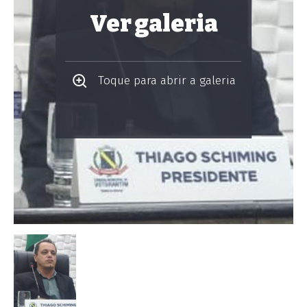
Ver galeria
Toque para abrir a galeria