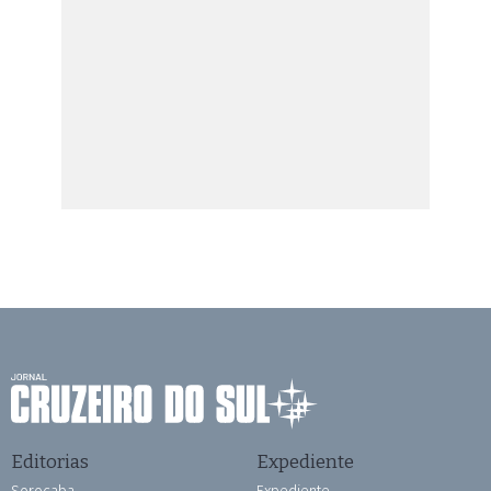
Editorias
Expediente