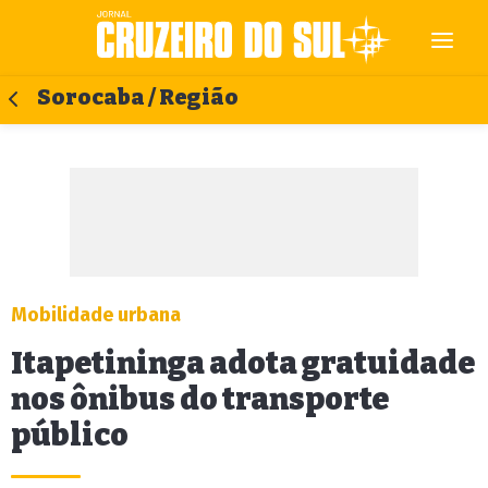
Sorocaba / Região
Mobilidade urbana
Itapetininga adota gratuidade
nos ônibus do transporte
público