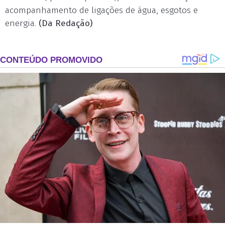
acompanhamento de ligações de água, esgotos e
energia.
(Da Redação)