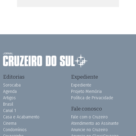
Editorias
Expediente
Sorocaba
Expediente
Agenda
Projeto Memória
Artigos
Política de Privacidade
Brasil
Fale conosco
Canal 1
Casa e Acabamento
Fale com o Cruzeiro
Cinema
Atendimento ao Assinante
Condomínios
Anuncie no Cruzeiro