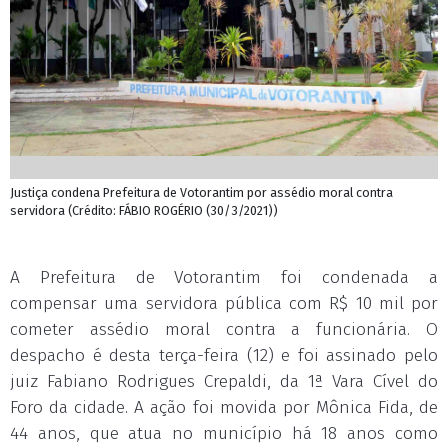
Justiça condena Prefeitura de Votorantim por assédio moral contra
servidora (Crédito: FÁBIO ROGÉRIO (30/3/2021))
A Prefeitura de Votorantim foi condenada a
compensar uma servidora pública com R$ 10 mil por
cometer assédio moral contra a funcionária. O
despacho é desta terça-feira (12) e foi assinado pelo
juiz Fabiano Rodrigues Crepaldi, da 1ª Vara Cível do
Foro da cidade. A ação foi movida por Mônica Fida, de
44 anos, que atua no município há 18 anos como