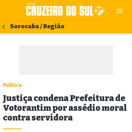
Sorocaba / Região
Política
Justiça condena Prefeitura de
Votorantim por assédio moral
contra servidora