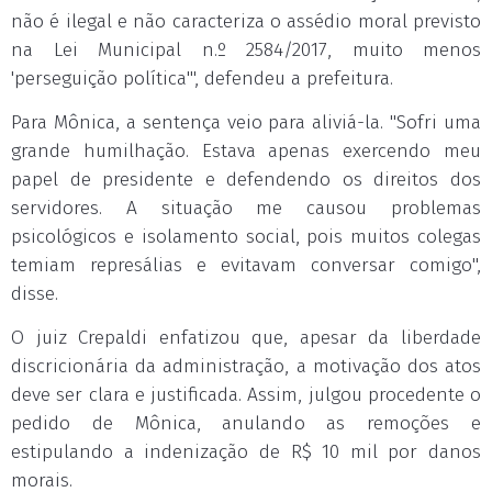
não é ilegal e não caracteriza o assédio moral previsto
na Lei Municipal n.º 2584/2017, muito menos
'perseguição política'", defendeu a prefeitura.
Para Mônica, a sentença veio para aliviá-la. "Sofri uma
grande humilhação. Estava apenas exercendo meu
papel de presidente e defendendo os direitos dos
servidores. A situação me causou problemas
psicológicos e isolamento social, pois muitos colegas
temiam represálias e evitavam conversar comigo",
disse.
O juiz Crepaldi enfatizou que, apesar da liberdade
discricionária da administração, a motivação dos atos
deve ser clara e justificada. Assim, julgou procedente o
pedido de Mônica, anulando as remoções e
estipulando a indenização de R$ 10 mil por danos
morais.