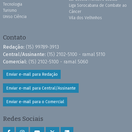
Tecnologia
Liga Sorocabana de Combate ao
Turismo
Câncer
Uniso Ciência
Vila dos Velhinhos
Contato
Redação:
(15) 99789-3913
Central/Assinante:
(15) 2102-5100 - ramal 5110
Comercial:
(15) 2102-5100 - ramal 5060
Enviar e-mail para Redação
Enviar e-mail para Central/Assinante
Enviar e-mail para o Comercial
Redes Sociais