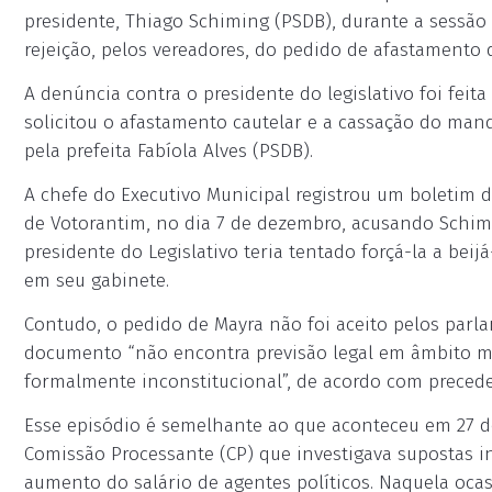
presidente, Thiago Schiming (PSDB), durante a sessão 
rejeição, pelos vereadores, do pedido de afastamento 
A denúncia contra o presidente do legislativo foi feita
solicitou o afastamento cautelar e a cassação do ma
pela prefeita Fabíola Alves (PSDB).
A chefe do Executivo Municipal registrou um boletim 
de Votorantim, no dia 7 de dezembro, acusando Schimi
presidente do Legislativo teria tentado forçá-la a bei
em seu gabinete.
Contudo, o pedido de Mayra não foi aceito pelos parl
documento “não encontra previsão legal em âmbito mu
formalmente inconstitucional”, de acordo com preceden
Esse episódio é semelhante ao que aconteceu em 27 d
Comissão Processante (CP) que investigava supostas in
aumento do salário de agentes políticos. Naquela ocas