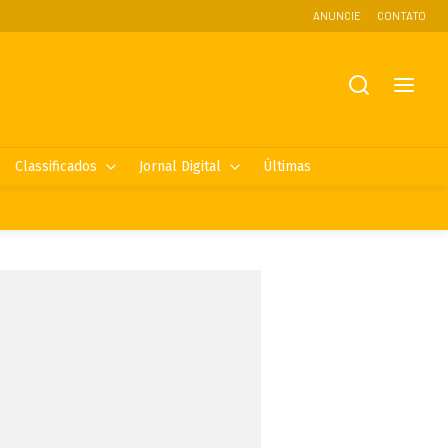
ANUNCIE
CONTATO
Classificados
Jornal Digital
Últimas