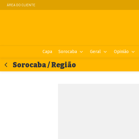
ÁREA DO CLIENTE
Capa
Sorocaba
Geral
Opinião
Sorocaba / Região