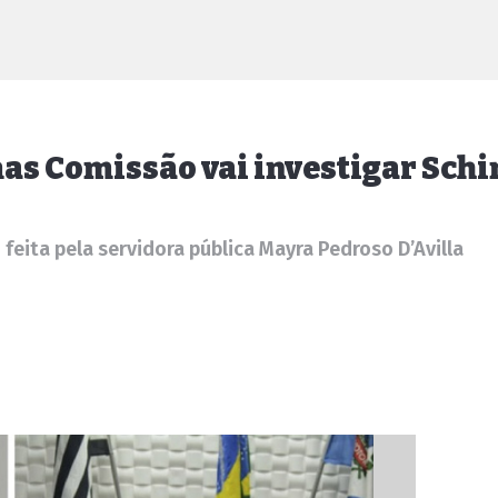
as Comissão vai investigar Sch
feita pela servidora pública Mayra Pedroso D’Avilla