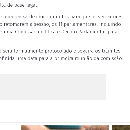
ta de base legal.
ve uma pausa de cinco minutos para que os vereadores
o retomarem a sessão, os 11 parlamentares, incluindo
e uma Comissão de Ética e Decoro Parlamentar para
o será formalmente protocolado e seguirá os trâmites
definida uma data para a primeira reunião da comissão.