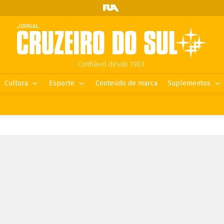
Confiável desde 1903.
Cultura
Esporte
Conteúdo de marca
Suplementos