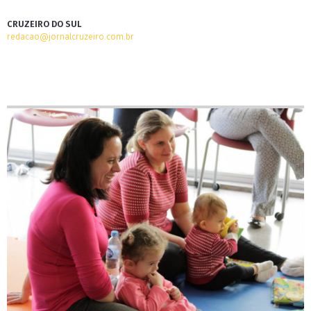
CRUZEIRO DO SUL
redacao@jornalcruzeiro.com.br