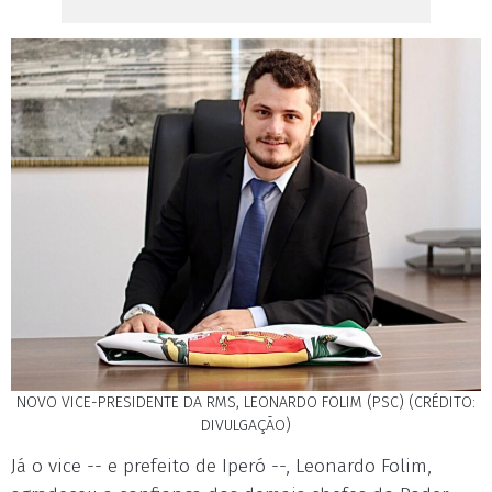
NOVO VICE-PRESIDENTE DA RMS, LEONARDO FOLIM (PSC) (CRÉDITO:
DIVULGAÇÃO)
Já o vice -- e prefeito de Iperó --, Leonardo Folim,