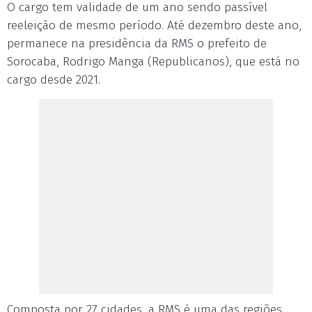
O cargo tem validade de um ano sendo passível
reeleição de mesmo período. Até dezembro deste ano,
permanece na presidência da RMS o prefeito de
Sorocaba, Rodrigo Manga (Republicanos), que está no
cargo desde 2021.
Composta por 27 cidades, a RMS é uma das regiões