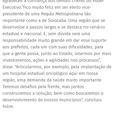
agradeceu a confiança dos demais chefes do Poder
Executivo.“Fico muito feliz em ser eleito vice-
presidente de uma Região Metropolitana tão
importante como a de Sorocaba. Uma região que se
desenvolve a passos largos e se destaca no cenário
estadual e nacional. E, sem dúvida será uma
responsabilidade muito grande em dar esse suporte
aos prefeitos, cada um com suas dificuldades, para
que a gente possa, junto ao Estado, lutarmos por mais
investimentos, ações e agilidades nos processos”,
disse. "Articularmos, por exemplo, pela implantação de
um hospital estadual oncológico aqui em nossa
região, uma demanda da saúde muito importante.
Teremos desafios pela frente, mas juntos
construiremos a solução, bem como buscaremos o
desenvolvimento de nossos municípios", concluiu
Folim.