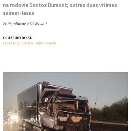
na rodovia Santos Dumont; outras duas vítimas
saíram ilesas
24 de Julho de 2023 às 14:17
CRUZEIRO DO SUL
redacao@jornalcruzeiro.com.br