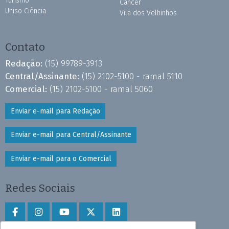
Turismo
Câncer
Uniso Ciência
Vila dos Velhinhos
Contato
Redação:
(15) 99789-3913
Central/Assinante:
(15) 2102-5100 - ramal 5110
Comercial:
(15) 2102-5100 - ramal 5060
Enviar e-mail para Redação
Enviar e-mail para Central/Assinante
Enviar e-mail para o Comercial
Redes Sociais