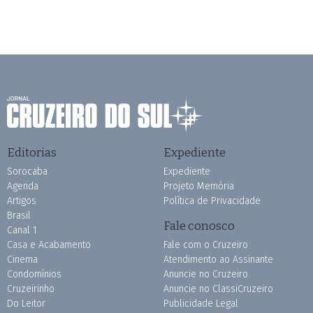
Editorias
Expediente
Sorocaba
Expediente
Agenda
Projeto Memória
Artigos
Política de Privacidade
Brasil
Fale conosco
Canal 1
Casa e Acabamento
Fale com o Cruzeiro
Cinema
Atendimento ao Assinante
Condomínios
Anuncie no Cruzeiro
Cruzeirinho
Anuncie no ClassiCruzeiro
Do Leitor
Publicidade Legal