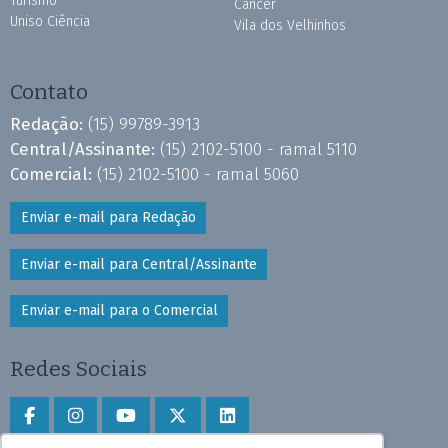
Turismo
Câncer
Uniso Ciência
Vila dos Velhinhos
Contato
Redação:
(15) 99789-3913
Central/Assinante:
(15) 2102-5100 - ramal 5110
Comercial:
(15) 2102-5100 - ramal 5060
Enviar e-mail para Redação
Enviar e-mail para Central/Assinante
Enviar e-mail para o Comercial
Redes Sociais