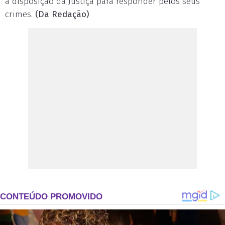
à disposição da Justiça para responder pelos seus
crimes.
(Da Redação)