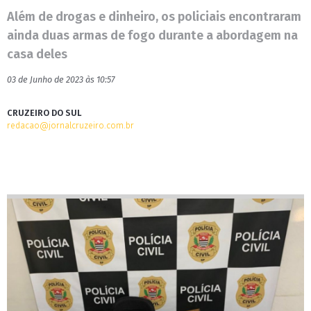
Além de drogas e dinheiro, os policiais encontraram
ainda duas armas de fogo durante a abordagem na
casa deles
03 de Junho de 2023 às 10:57
CRUZEIRO DO SUL
redacao@jornalcruzeiro.com.br