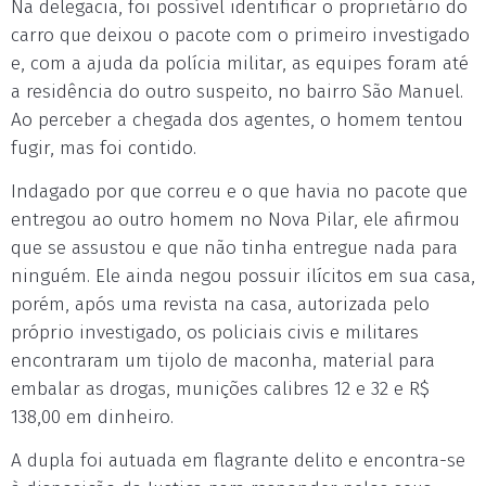
Na delegacia, foi possível identificar o proprietário do
carro que deixou o pacote com o primeiro investigado
e, com a ajuda da polícia militar, as equipes foram até
a residência do outro suspeito, no bairro São Manuel.
Ao perceber a chegada dos agentes, o homem tentou
fugir, mas foi contido.
Indagado por que correu e o que havia no pacote que
entregou ao outro homem no Nova Pilar, ele afirmou
que se assustou e que não tinha entregue nada para
ninguém. Ele ainda negou possuir ilícitos em sua casa,
porém, após uma revista na casa, autorizada pelo
próprio investigado, os policiais civis e militares
encontraram um tijolo de maconha, material para
embalar as drogas, munições calibres 12 e 32 e R$
138,00 em dinheiro.
A dupla foi autuada em flagrante delito e encontra-se