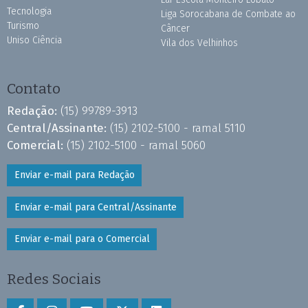
Tecnologia
Liga Sorocabana de Combate ao
Turismo
Câncer
Uniso Ciência
Vila dos Velhinhos
Contato
Redação:
(15) 99789-3913
Central/Assinante:
(15) 2102-5100 - ramal 5110
Comercial:
(15) 2102-5100 - ramal 5060
Enviar e-mail para Redação
Enviar e-mail para Central/Assinante
Enviar e-mail para o Comercial
Redes Sociais