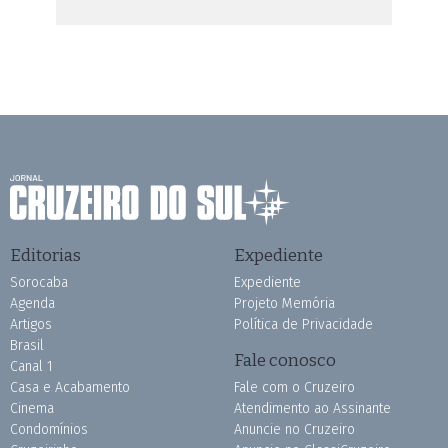
Editorias
Expediente
Sorocaba
Expediente
Agenda
Projeto Memória
Artigos
Política de Privacidade
Brasil
Fale conosco
Canal 1
Casa e Acabamento
Fale com o Cruzeiro
Cinema
Atendimento ao Assinante
Condomínios
Anuncie no Cruzeiro