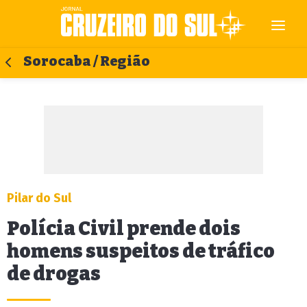
Sorocaba / Região
Pilar do Sul
Polícia Civil prende dois
homens suspeitos de tráfico
de drogas