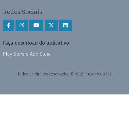
Redes Sociais
Faça download do aplicativo
Play Store e App Store
Todos os direitos reservados © 2025 Cruzeiro do Sul