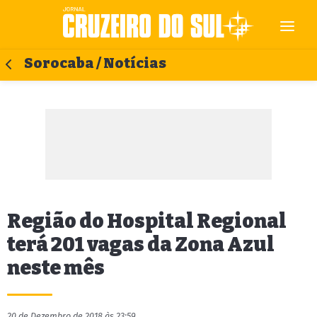
Sorocaba / Notícias
Região do Hospital Regional
terá 201 vagas da Zona Azul
neste mês
20 de Dezembro de 2018 às 23:59