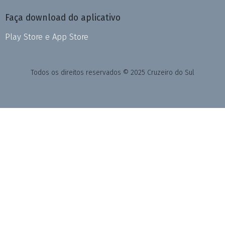
Faça download do aplicativo
Play Store e App Store
Todos os direitos reservados © 2025 Cruzeiro do Sul