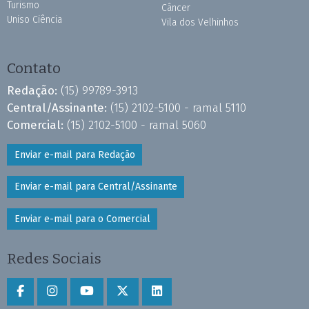
Turismo
Câncer
Uniso Ciência
Vila dos Velhinhos
Contato
Redação:
(15) 99789-3913
Central/Assinante:
(15) 2102-5100 - ramal 5110
Comercial:
(15) 2102-5100 - ramal 5060
Enviar e-mail para Redação
Enviar e-mail para Central/Assinante
Enviar e-mail para o Comercial
Redes Sociais