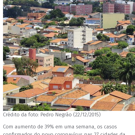
Crédito da foto: Pedro Negrão (22/12/2015)
Com aumento de 39% em uma semana, os casos
confirmados do novo coronavírus nas 27 cidades da