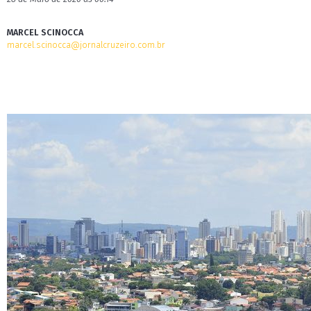
MARCEL SCINOCCA
marcel.scinocca@jornalcruzeiro.com.br