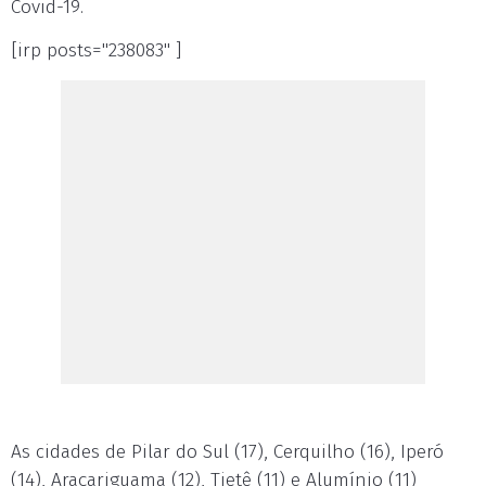
Covid-19.
[irp posts="238083" ]
As cidades de Pilar do Sul (17), Cerquilho (16), Iperó
(14), Araçariguama (12), Tietê (11) e Alumínio (11)