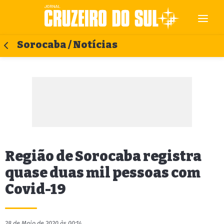
Sorocaba / Notícias
Região de Sorocaba registra
quase duas mil pessoas com
Covid-19
28 de Maio de 2020 às 00:14