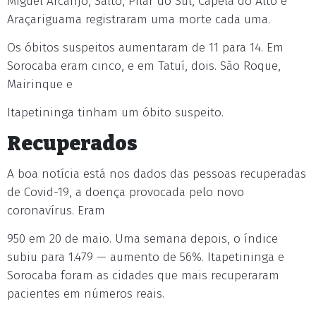
Miguel Arcanjo, Salto, Pilar do Sul, Capela do Alto e
Araçariguama registraram uma morte cada uma.
Os óbitos suspeitos aumentaram de 11 para 14. Em
Sorocaba eram cinco, e em Tatuí, dois. São Roque,
Mairinque e
Itapetininga tinham um óbito suspeito.
Recuperados
A boa notícia está nos dados das pessoas recuperadas
de Covid-19, a doença provocada pelo novo
coronavírus. Eram
950 em 20 de maio. Uma semana depois, o índice
subiu para 1.479 — aumento de 56%. Itapetininga e
Sorocaba foram as cidades que mais recuperaram
pacientes em números reais.