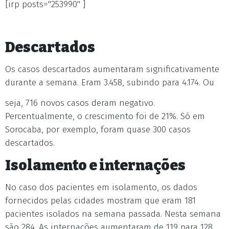
[irp posts="253990" ]
Descartados
Os casos descartados aumentaram significativamente
durante a semana. Eram 3.458, subindo para 4.174. Ou
seja, 716 novos casos deram negativo.
Percentualmente, o crescimento foi de 21%. Só em
Sorocaba, por exemplo, foram quase 300 casos
descartados.
Isolamento e internações
No caso dos pacientes em isolamento, os dados
fornecidos pelas cidades mostram que eram 181
pacientes isolados na semana passada. Nesta semana
são 284. As internações aumentaram de 119 para 128.