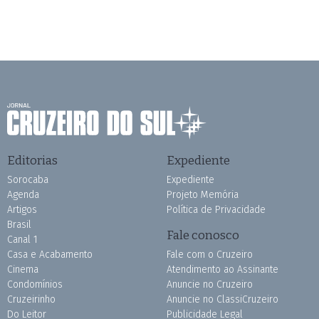
Editorias
Expediente
Sorocaba
Expediente
Agenda
Projeto Memória
Artigos
Política de Privacidade
Brasil
Fale conosco
Canal 1
Casa e Acabamento
Fale com o Cruzeiro
Cinema
Atendimento ao Assinante
Condomínios
Anuncie no Cruzeiro
Cruzeirinho
Anuncie no ClassiCruzeiro
Do Leitor
Publicidade Legal