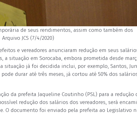
temporária de seus rendimentos, assim como também dos
/ Arquivo JCS (7/4/2020)
refeitos e vereadores anunciaram redução em seus salári
, a situação em Sorocaba, embora prometida desde març
a situação já foi decidida inclui, por exemplo, Santos, Jun
pode durar até três meses, já cortou até 50% dos salário
tação da prefeita Jaqueline Coutinho (PSL) para a redução 
possível redução dos salários dos vereadores, será enca
de. O documento foi enviado pela prefeita ao Legislativo 