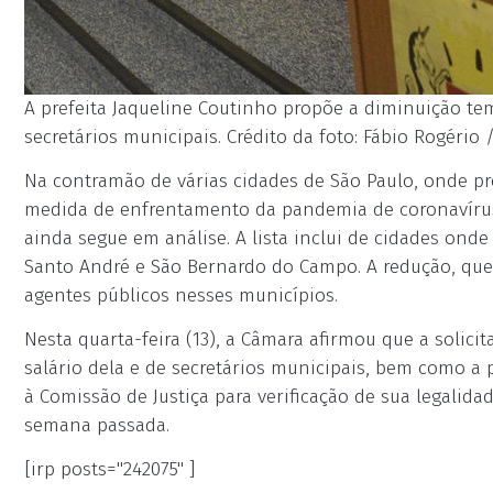
A prefeita Jaqueline Coutinho propõe a diminuição 
secretários municipais. Crédito da foto: Fábio Rogério 
Na contramão de várias cidades de São Paulo, onde p
medida de enfrentamento da pandemia de coronavírus
ainda segue em análise. A lista inclui de cidades onde 
Santo André e São Bernardo do Campo. A redução, que 
agentes públicos nesses municípios.
Nesta quarta-feira (13), a Câmara afirmou que a solici
salário dela e de secretários municipais, bem como a 
à Comissão de Justiça para verificação de sua legalida
semana passada.
[irp posts="242075" ]