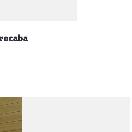
orocaba