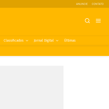
ANUNCIE
CONTATO
Classificados
Jornal Digital
Últimas