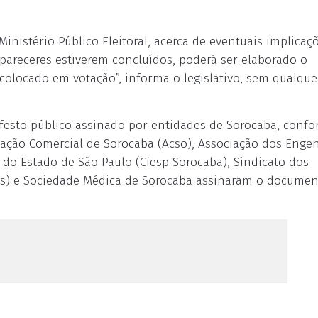
nistério Público Eleitoral, acerca de eventuais implicaç
pareceres estiverem concluídos, poderá ser elaborado o
 colocado em votação”, informa o legislativo, sem qualque
festo público assinado por entidades de Sorocaba, conf
ociação Comercial de Sorocaba (Acso), Associação dos Enge
s do Estado de São Paulo (Ciesp Sorocaba), Sindicato dos
s) e Sociedade Médica de Sorocaba assinaram o documen