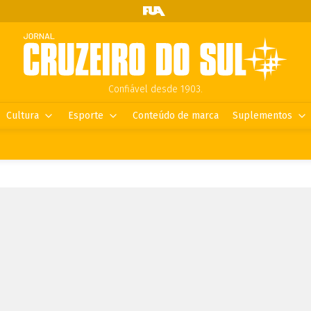
Confiável desde 1903.
Cultura
Esporte
Conteúdo de marca
Suplementos