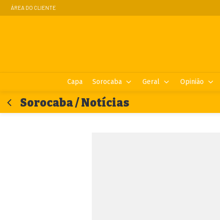
ÁREA DO CLIENTE
Capa
Sorocaba
Geral
Opinião
Sorocaba / Notícias