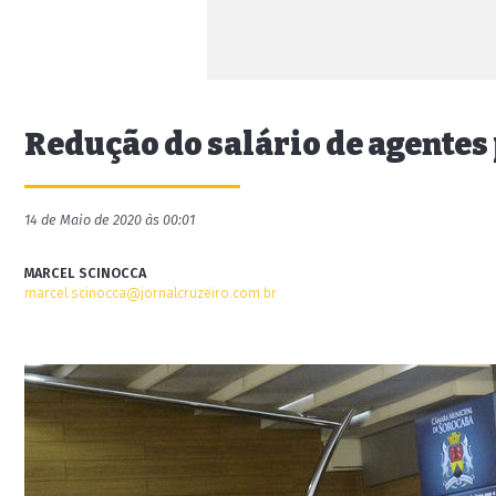
Redução do salário de agentes
14 de Maio de 2020 às 00:01
MARCEL SCINOCCA
marcel.scinocca@jornalcruzeiro.com.br