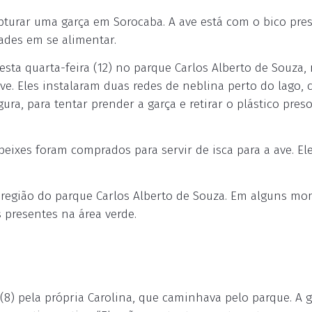
pturar uma garça em Sorocaba. A ave está com o bico pre
dades em se alimentar.
ta quarta-feira (12) no parque Carlos Alberto de Souza,
e. Eles instalaram duas redes de neblina perto do lago, 
a, para tentar prender a garça e retirar o plástico pres
peixes foram comprados para servir de isca para a ave. El
a região do parque Carlos Alberto de Souza. Em alguns m
 presentes na área verde.
8) pela própria Carolina, que caminhava pelo parque. A g