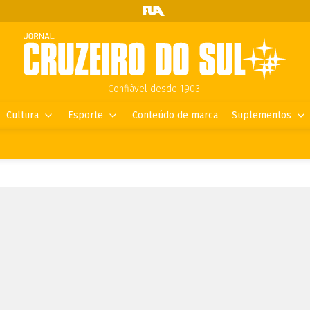
Confiável desde 1903.
Cultura
Esporte
Conteúdo de marca
Suplementos