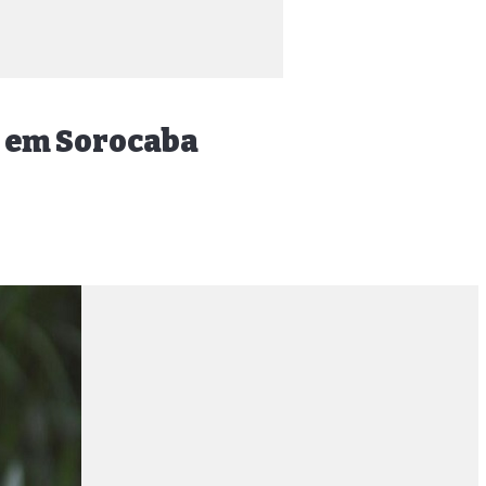
a em Sorocaba