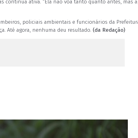
 continua ativa. “Ela não voa tanto quanto antes, mas 
ombeiros, policiais ambientais e funcionários da Prefeitur
rça. Até agora, nenhuma deu resultado.
(da Redação)