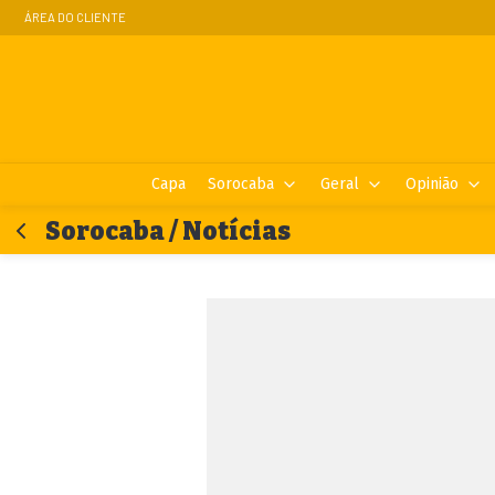
ÁREA DO CLIENTE
Capa
Sorocaba
Geral
Opinião
Sorocaba / Notícias