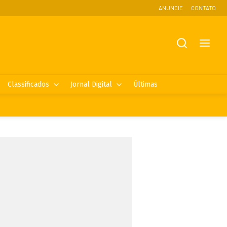
ANUNCIE
CONTATO
Classificados
Jornal Digital
Últimas