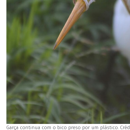
Garça continua com o bico preso por um plástico. Crédi