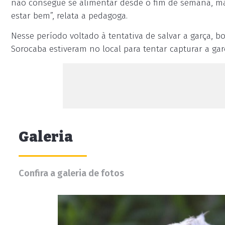
não consegue se alimentar desde o fim de semana, mas
estar bem”, relata a pedagoga.
Nesse período voltado à tentativa de salvar a garça, b
Sorocaba estiveram no local para tentar capturar a ga
Galeria
Confira a galeria de fotos