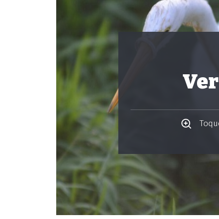
Ver
Toque