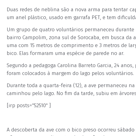
Duas redes de neblina são a nova arma para tentar ca
um anel plástico, usado em garrafa PET, e tem dificul
Um grupo de quatro voluntários permaneceu durante es
bairro Campolim, zona sul de Sorocaba, em busca da av
uma com 15 metros de comprimento e 3 metros de largur
bico. Elas formaram uma espécie de parede no ar.
Segundo a pedagoga Carolina Barreto Garcia, 24 anos, 
foram colocados à margem do lago pelos voluntários.
Durante toda a quarta-feira (12), a ave permaneceu n
caminhou pelo lago. No fim da tarde, subiu em árvores
[irp posts="52510" ]
A descoberta da ave com o bico preso ocorreu sábado (