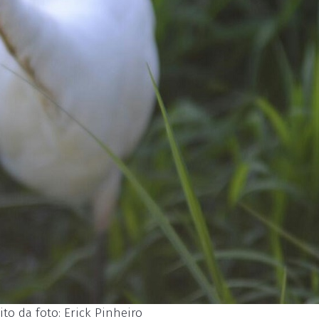
to da foto: Erick Pinheiro