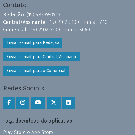
Contato
Redação:
(15) 99789-3913
Central/Assinante:
(15) 2102-5100 - ramal 5110
Comercial:
(15) 2102-5100 - ramal 5060
Enviar e-mail para Redação
Enviar e-mail para Central/Assinante
Enviar e-mail para o Comercial
Redes Sociais
Faça download do aplicativo
Play Store e App Store