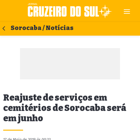
Sorocaba / Notícias
Reajuste de serviços em
cemitérios de Sorocaba será
em junho
17 de Maio de 2019 às 00:33