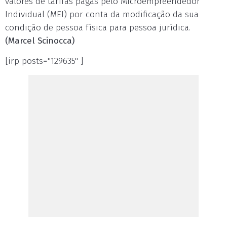
valores de tarifas pagas pelo Microempreendedor
Individual (MEI) por conta da modificação da sua
condição de pessoa física para pessoa jurídica.
(Marcel Scinocca)
[irp posts="129635" ]