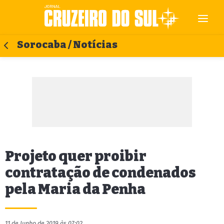
Sorocaba / Notícias
Projeto quer proibir
contratação de condenados
pela Maria da Penha
11 de Junho de 2019 às 07:02