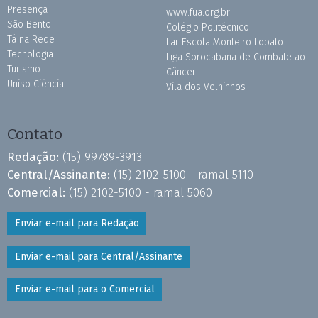
Presença
www.fua.org.br
São Bento
Colégio Politécnico
Tá na Rede
Lar Escola Monteiro Lobato
Tecnologia
Liga Sorocabana de Combate ao
Turismo
Câncer
Uniso Ciência
Vila dos Velhinhos
Contato
Redação:
(15) 99789-3913
Central/Assinante:
(15) 2102-5100 - ramal 5110
Comercial:
(15) 2102-5100 - ramal 5060
Enviar e-mail para Redação
Enviar e-mail para Central/Assinante
Enviar e-mail para o Comercial