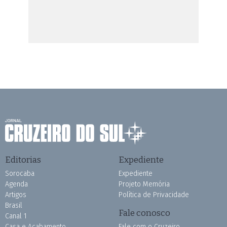
Editorias
Expediente
Sorocaba
Expediente
Agenda
Projeto Memória
Artigos
Política de Privacidade
Brasil
Fale conosco
Canal 1
Casa e Acabamento
Fale com o Cruzeiro