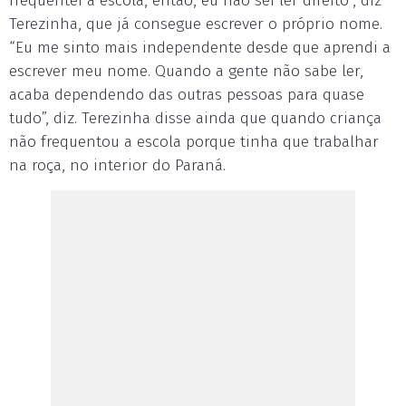
frequentei a escola, então, eu não sei ler direito”, diz
Terezinha, que já consegue escrever o próprio nome.
“Eu me sinto mais independente desde que aprendi a
escrever meu nome. Quando a gente não sabe ler,
acaba dependendo das outras pessoas para quase
tudo”, diz. Terezinha disse ainda que quando criança
não frequentou a escola porque tinha que trabalhar
na roça, no interior do Paraná.