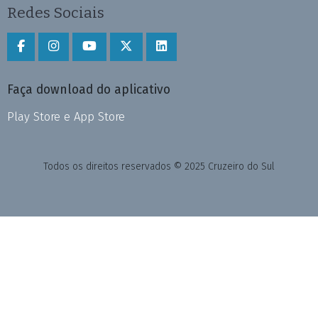
Redes Sociais
Faça download do aplicativo
Play Store e App Store
Todos os direitos reservados © 2025 Cruzeiro do Sul