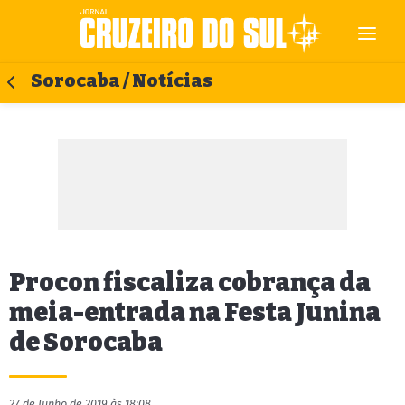
Sorocaba / Notícias
Procon fiscaliza cobrança da
meia-entrada na Festa Junina
de Sorocaba
27 de Junho de 2019 às 18:08