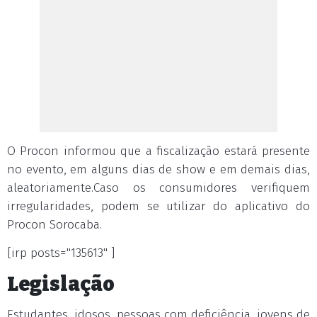
O Procon informou que a fiscalização estará presente
no evento, em alguns dias de show e em demais dias,
aleatoriamente.Caso os consumidores verifiquem
irregularidades, podem se utilizar do aplicativo do
Procon Sorocaba.
[irp posts="135613" ]
Legislação
Estudantes, idosos, pessoas com deficiência, jovens de