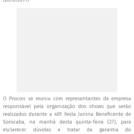
O Procon se reuniu com representantes da empresa
responsável pela organização dos shows que serão
realizados durante a 40ª Festa Junina Beneficente de
Sorocaba, na manhã desta quinta-feira (27), para
esclarecer dúvidas e tratar da garantia do