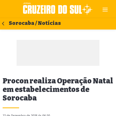
Sorocaba / Notícias
Procon realiza Operação Natal
em estabelecimentos de
Sorocaba
22 de Dezembro de 2018 às 06:30