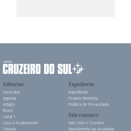
Editorias
Expediente
Sorocaba
Expediente
Agenda
Projeto Memória
Artigos
Política de Privacidade
Brasil
Fale conosco
Canal 1
Casa e Acabamento
Fale com o Cruzeiro
Cinema
Atendimento ao Assinante