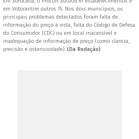
Em Sorocaba, o Procon autuou 61 estabelecimentos e
em Votorantim outros 15. Nos dois municípios, os
principais problemas detectados foram falta de
informação do preço à vista, falta do Código de Defesa
do Consumidor (CDC) ou em local inacessível e
inadequação de informação de preço (como clareza,
precisão e ostensividade).
(Da Redação)