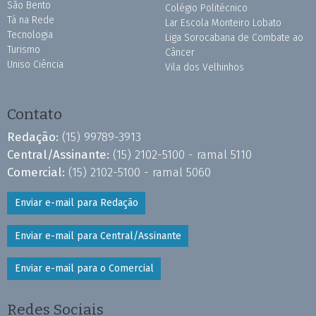
São Bento
Colégio Politécnico
Tá na Rede
Lar Escola Monteiro Lobato
Tecnologia
Liga Sorocabana de Combate ao
Turismo
Câncer
Uniso Ciência
Vila dos Velhinhos
Contato
Redação:
(15) 99789-3913
Central/Assinante:
(15) 2102-5100 - ramal 5110
Comercial:
(15) 2102-5100 - ramal 5060
Enviar e-mail para Redação
Enviar e-mail para Central/Assinante
Enviar e-mail para o Comercial
Redes Sociais