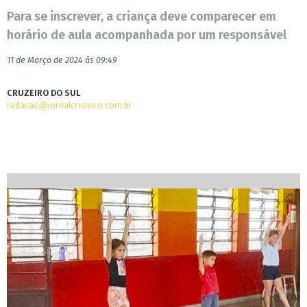
Para se inscrever, a criança deve comparecer em
horário de aula acompanhada por um responsável
11 de Março de 2024 às 09:49
CRUZEIRO DO SUL
redacao@jornalcruzeiro.com.br