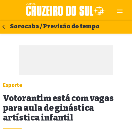
Sorocaba / Previsão do tempo
Esporte
Votorantim está com vagas
para aula de ginástica
artística infantil