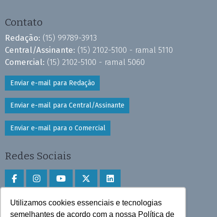
Contato
Redação:
(15) 99789-3913
Central/Assinante:
(15) 2102-5100 - ramal 5110
Comercial:
(15) 2102-5100 - ramal 5060
Enviar e-mail para Redação
Enviar e-mail para Central/Assinante
Enviar e-mail para o Comercial
Redes Sociais
Utilizamos cookies essenciais e tecnologias
Faça download do aplicativo
semelhantes de acordo com a nossa Política de