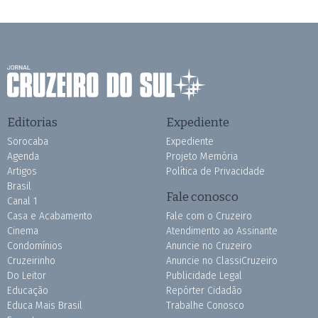
Editorias
Expediente
Sorocaba
Expediente
Agenda
Projeto Memória
Artigos
Política de Privacidade
Brasil
Fale conosco
Canal 1
Casa e Acabamento
Fale com o Cruzeiro
Cinema
Atendimento ao Assinante
Condomínios
Anuncie no Cruzeiro
Cruzeirinho
Anuncie no ClassiCruzeiro
Do Leitor
Publicidade Legal
Educação
Repórter Cidadão
Educa Mais Brasil
Trabalhe Conosco