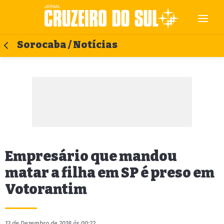
Sorocaba / Notícias
Empresário que mandou
matar a filha em SP é preso em
Votorantim
13 de Dezembro de 2018 às 00:22