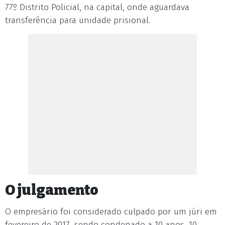
77º Distrito Policial, na capital, onde aguardava
transferência para unidade prisional.
O julgamento
O empresário foi considerado culpado por um júri em
fevereiro de 2017, sendo condenado a 10 anos, 10