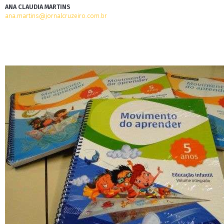
ANA CLAUDIA MARTINS
ana.martins@jornalcruzeiro.com.br