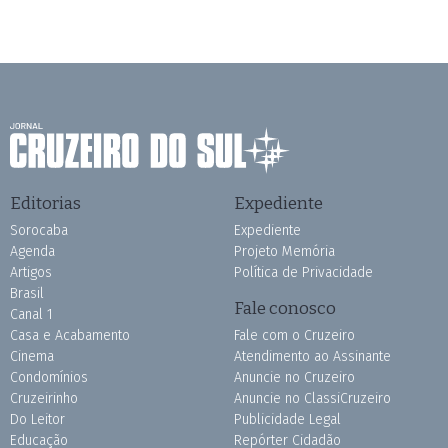
Editorias
Expediente
Sorocaba
Expediente
Agenda
Projeto Memória
Artigos
Política de Privacidade
Brasil
Fale conosco
Canal 1
Casa e Acabamento
Fale com o Cruzeiro
Cinema
Atendimento ao Assinante
Condomínios
Anuncie no Cruzeiro
Cruzeirinho
Anuncie no ClassiCruzeiro
Do Leitor
Publicidade Legal
Educação
Repórter Cidadão