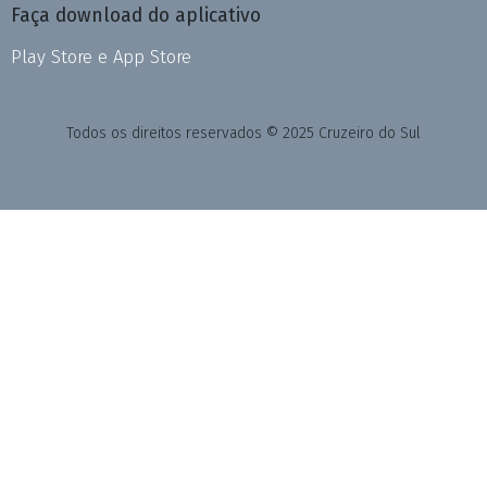
Faça download do aplicativo
Play Store e App Store
Todos os direitos reservados © 2025 Cruzeiro do Sul