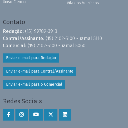
Uniso Ciência
Vila dos Velhinhos
Contato
Redação:
(15) 99789-3913
Central/Assinante:
(15) 2102-5100 - ramal 5110
Comercial:
(15) 2102-5100 - ramal 5060
Enviar e-mail para Redação
Enviar e-mail para Central/Assinante
Enviar e-mail para o Comercial
Redes Sociais