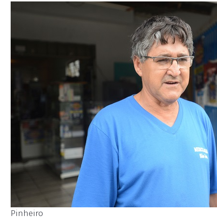
Pinheiro