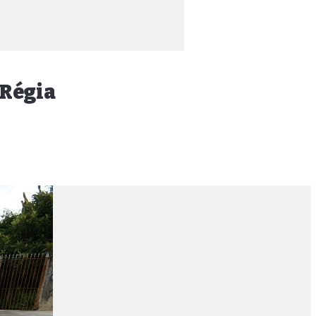
 Régia