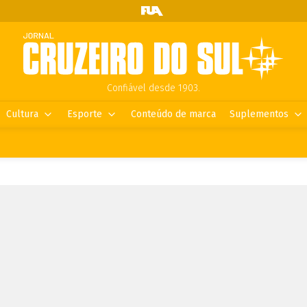
Confiável desde 1903.
Cultura
Esporte
Conteúdo de marca
Suplementos