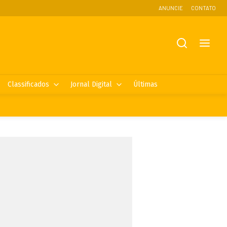
ANUNCIE
CONTATO
Classificados
Jornal Digital
Últimas