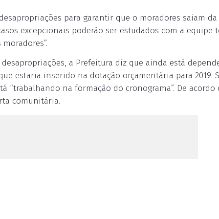
 desapropriações para garantir que o moradores saiam da
casos excepcionais poderão ser estudados com a equipe t
s moradores”.
s desapropriações, a Prefeitura diz que ainda está depen
 que estaria inserido na dotação orçamentária para 2019. 
stá “trabalhando na formação do cronograma”. De acordo
rta comunitária.