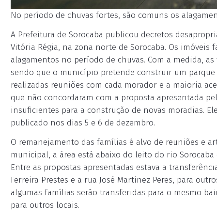
No período de chuvas fortes, são comuns os alagament
A Prefeitura de Sorocaba publicou decretos desapropr
Vitória Régia, na zona norte de Sorocaba. Os imóveis
alagamentos no período de chuvas. Com a medida, as 
sendo que o município pretende construir um parque e
realizadas reuniões com cada morador e a maioria ac
que não concordaram com a proposta apresentada pelo
insuficientes para a construção de novas moradias. E
publicado nos dias 5 e 6 de dezembro.
O remanejamento das famílias é alvo de reuniões e art
municipal, a área está abaixo do leito do rio Sorocab
Entre as propostas apresentadas estava a transferência
Ferreira Prestes e a rua José Martinez Peres, para out
algumas famílias serão transferidas para o mesmo bair
para outros locais.