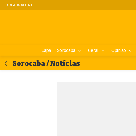
ÁREA DO CLIENTE
Capa
Sorocaba
Geral
Opinião
Sorocaba / Notícias